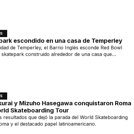
S
epark escondido en una casa de Temperley
lidad de Temperley, el Barrio Inglés esconde Red Bowl
 skatepark construido alrededor de una casa que
ecalt convirtió en leyenda.
S
akurai y Mizuho Hasegawa conquistaron Roma
orld Skateboarding Tour
 resultados que dejó la parada del World Skateboarding
oma y el destacado papel latinoamericano.