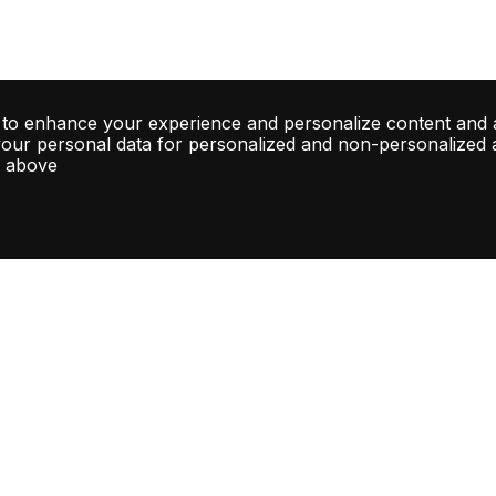
 to enhance your experience and personalize content and 
your personal data for personalized and non-personalized ad
d above