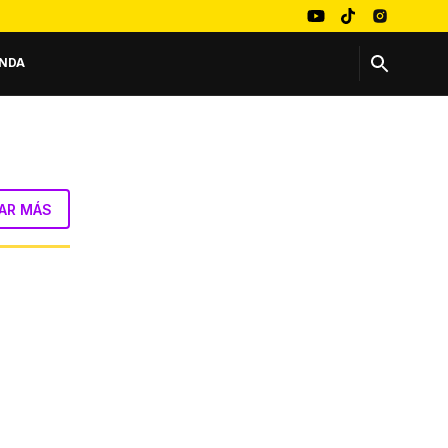
NDA
AR MÁS