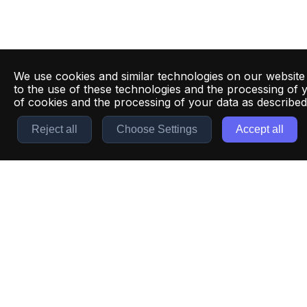
We use cookies and similar technologies on our website
to the use of these technologies and the processing of 
of cookies and the processing of your data as describe
Reject all
Choose Settings
Accept all