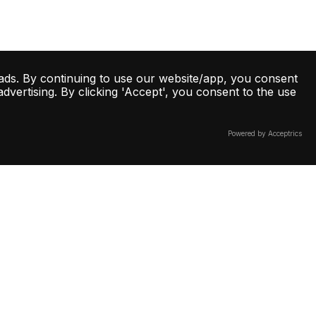
ads. By continuing to use our website/app, you consent
vertising. By clicking 'Accept', you consent to the use
Powered by Acceptrics