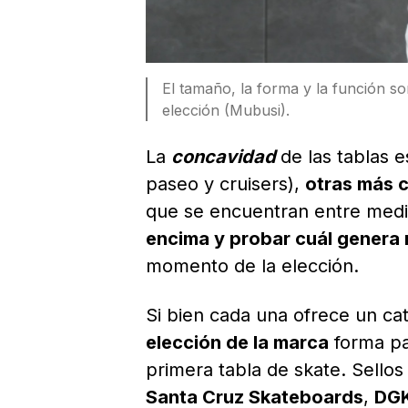
El tamaño, la forma y la función so
elección (Mubusi).
La
concavidad
de las tablas 
paseo y cruisers),
otras más 
que se encuentran entre medio
encima y probar cuál gener
momento de la elección.
Si bien cada una ofrece un cat
elección de la marca
forma pa
primera tabla de skate. Sell
Santa Cruz Skateboards
,
DG