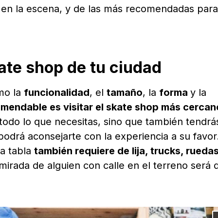
en la escena, y de las más recomendadas para
ate shop de tu ciudad
mo la
funcionalidad
, el
tamaño
, la
forma
y la
mendable es visitar el skate shop más cercan
 todo lo que necesitas, sino que también tendrás
odrá aconsejarte con la experiencia a su favor.
la tabla
también requiere de lija, trucks, rueda
 mirada de alguien con calle en el terreno será 