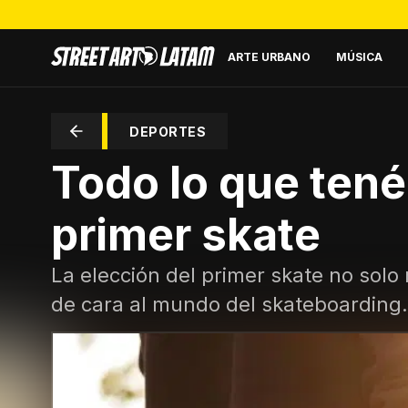
ARTE URBANO
MÚSICA
DEPORTES
Todo lo que tené
primer skate
La elección del primer skate no solo 
de cara al mundo del skateboarding.