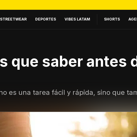
STREETWEAR
DEPORTES
VIBES LATAM
SHORTS
AGE
s que saber antes 
no es una tarea fácil y rápida, sino que ta