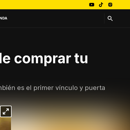
NDA
de comprar tu
mbién es el primer vínculo y puerta