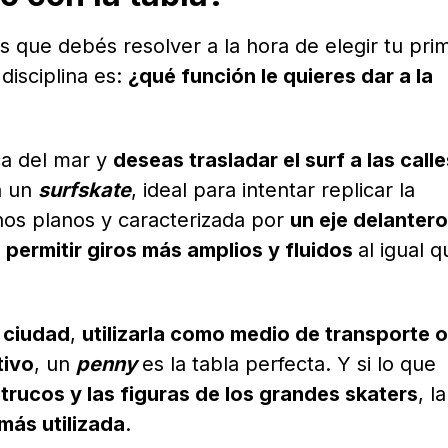
s que debés resolver a la hora de elegir tu pri
disciplina es:
¿qué función le quieres dar a la
ca del mar y
deseas trasladar el surf a las calle
á un
surfskate
, ideal para intentar replicar la
nos planos y caracterizada por
un eje delantero
permitir giros más amplios y fluidos
al igual q
a ciudad
,
utilizarla como medio de transporte o
tivo
, un
penny
es la tabla perfecta. Y si lo que
 trucos y las figuras de los grandes skaters
, la
 más utilizada
.