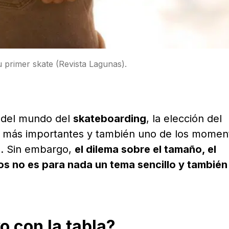
 primer skate (Revista Lagunas).
 del mundo del
skateboarding
, la elección del
es más importantes y también uno de los momen
na. Sin embargo,
el dilema sobre el tamaño, el
os no es para nada un tema sencillo y también
o con la tabla?