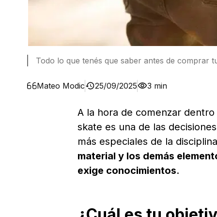
Todo lo que tenés que saber antes de comprar tu
Mateo Modic
25/09/2025
3 min
A la hora de comenzar dentro
skate es una de las decision
más especiales de la discipli
material y los demás element
exige conocimientos
.
¿Cuál es tu objetiv