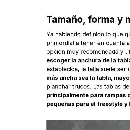
Tamaño, forma y 
Ya habiendo definido lo que q
primordial a tener en cuenta a 
opción muy recomendada y util
escoger la anchura de la tabl
establecida, la talla suele ser
más ancha sea la tabla, mayor
planchar trucos. Las tablas d
principalmente para rampas o
pequeñas para el freestyle y 