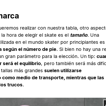
marca
ueremos realizar con nuestra tabla, otro aspec
la hora de elegir el skate es el
tamaño
. Una
izada en el mundo skater por principiantes es
a según el número de pie
. Si bien no hay una r
 un gran parámetro para la elección. Un tip:
cua
 será el equilibrio
, pero también será más difíc
e tallas más grandes
suelen utilizarse
 como medio de transporte, mientras que las
los trucos
.