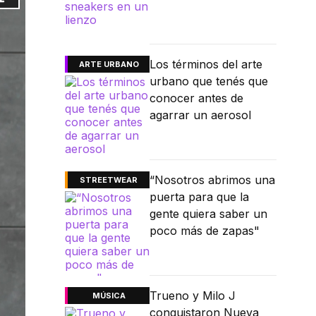
Los términos del arte
ARTE URBANO
urbano que tenés que
conocer antes de
agarrar un aerosol
“Nosotros abrimos una
STREETWEAR
puerta para que la
gente quiera saber un
poco más de zapas"
Trueno y Milo J
MÚSICA
conquistaron Nueva