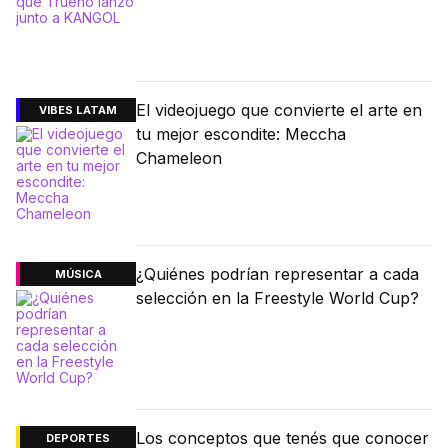
El videojuego que convierte el arte en
VIBES LATAM
tu mejor escondite: Meccha
Chameleon
¿Quiénes podrían representar a cada
MÚSICA
selección en la Freestyle World Cup?
Los conceptos que tenés que conocer
DEPORTES