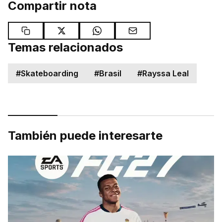
Compartir nota
Temas relacionados
#
Skateboarding
#
Brasil
#
Rayssa Leal
También puede interesarte