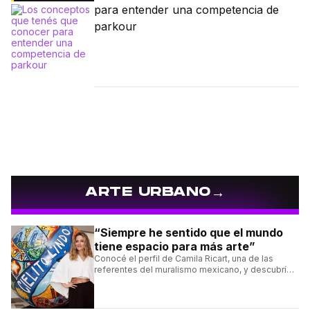
para entender una competencia de
parkour
→
ARTE URBANO
“Siempre he sentido que el mundo
tiene espacio para más arte”
Conocé el perfil de Camila Ricart, una de las
referentes del muralismo mexicano, y descubrí
cómo construyó su estilo y sus obras más
destacadas.