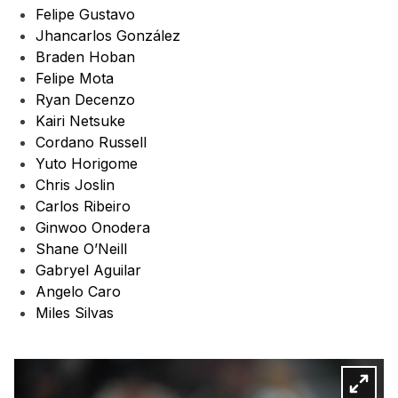
Felipe Gustavo
Jhancarlos González
Braden Hoban
Felipe Mota
Ryan Decenzo
Kairi Netsuke
Cordano Russell
Yuto Horigome
Chris Joslin
Carlos Ribeiro
Ginwoo Onodera
Shane O’Neill
Gabryel Aguilar
Angelo Caro
Miles Silvas