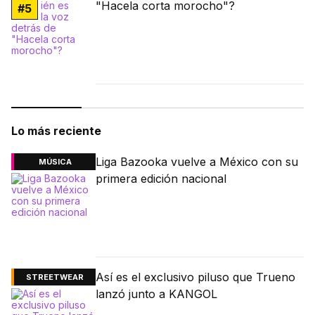
"Hacela corta morocho"?
#
5
Lo más reciente
Liga Bazooka vuelve a México con su
MÚSICA
primera edición nacional
Así es el exclusivo piluso que Trueno
STREETWEAR
lanzó junto a KANGOL