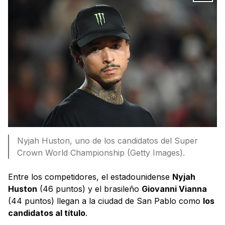
Nyjah Huston, uno de los candidatos del Super
Crown World Championship (Getty Images).
Entre los competidores, el estadounidense
Nyjah
Huston
(46 puntos) y el brasileño
Giovanni Vianna
(44 puntos) llegan a la ciudad de San Pablo como
los
candidatos al título
.