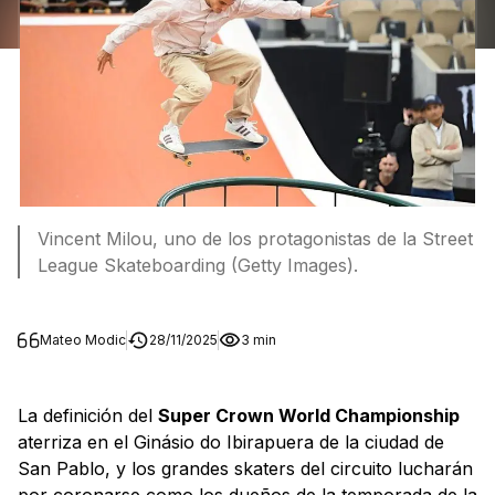
Vincent Milou, uno de los protagonistas de la Street
League Skateboarding (Getty Images).
Mateo Modic
28/11/2025
3 min
La definición del
Super Crown World Championship
aterriza en el Ginásio do Ibirapuera de la ciudad de
San Pablo, y los grandes skaters del circuito lucharán
por coronarse como los dueños de la temporada de la