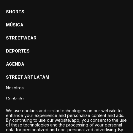
SHORTS
MÚSICA
STREETWEAR
DEPORTES
AGENDA
STREET ART LATAM
Nosotros
Contacto
Privacidad
We use cookies and similar technologies on our website to
enhance your experience and personalize content and ads.
By continuing to use our website/app, you consent to the use
of these technologies and the processing of your personal
data for personalized and non-personalized advertising. By