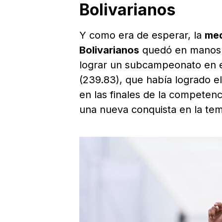
Bolivarianos
Y como era de esperar, la
med
Bolivarianos
quedó en manos d
lograr un subcampeonato en e
(239.83), que había logrado el 
en las finales de la competenc
una nueva conquista en la te