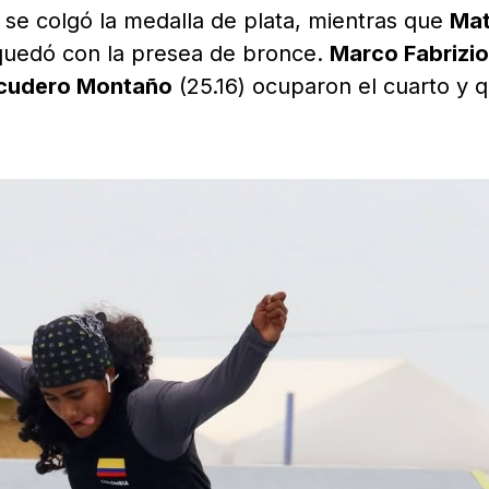
 se colgó la medalla de plata, mientras que
Mat
quedó con la presea de bronce.
Marco Fabrizio
scudero Montaño
(25.16) ocuparon el cuarto y q