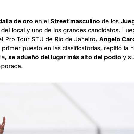
alla de oro
en el
Street masculino
de los
Jue
el local y uno de los grandes candidatos. Lue
l Pro Tour STU de Río de Janeiro,
Angelo Car
primer puesto en las clasificatorias, repitió la 
ia,
se adueñó del lugar más alto del podio
y s
mporada.