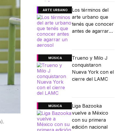
Los términos del
ARTE URBANO
arte urbano que
tenés que conocer
antes de agarrar
un aerosol
Trueno y Milo J
MÚSICA
conquistaron
Nueva York con el
cierre del LAMC
Liga Bazooka
MÚSICA
vuelve a México
con su primera
).
edición nacional