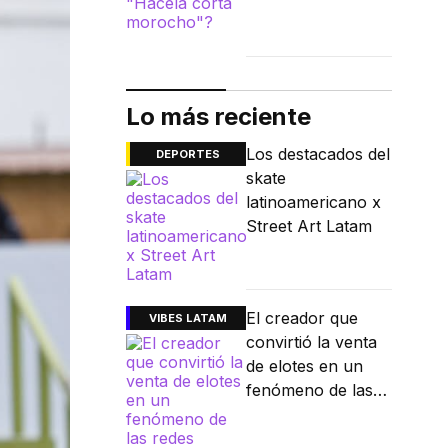
Lo más reciente
Los destacados del
DEPORTES
skate
latinoamericano x
Street Art Latam
El creador que
VIBES LATAM
convirtió la venta
de elotes en un
fenómeno de las
redes sociales