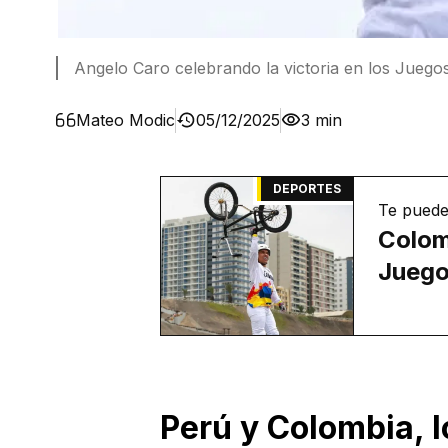
Angelo Caro celebrando la victoria en los Juego
Mateo Modic
05/12/2025
3 min
DEPORTES
Te puede
Colom
Juego
Perú y Colombia, 