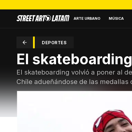
ARTE URBANO
MÚSICA
DEPORTES
El skateboarding
El skateboarding volvió a poner al d
Chile adueñándose de las medallas 