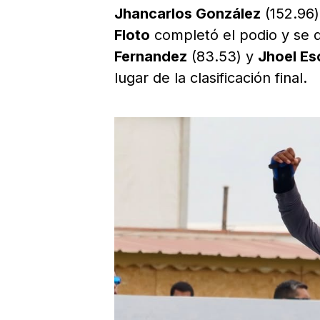
Jhancarlos González
(152.96)
Floto
completó el podio y se 
Fernandez
(83.53) y
Jhoel E
lugar de la clasificación final.