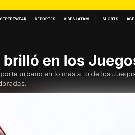
STREETWEAR
DEPORTES
VIBES LATAM
SHORTS
AGE
 brilló en los Juego
eporte urbano en lo más alto de los Juego
doradas.