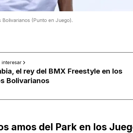
s Bolivarianos (Punto en Juego).
 interesar
bia, el rey del BMX Freestyle en los
s Bolivarianos
los amos del Park en los Jue