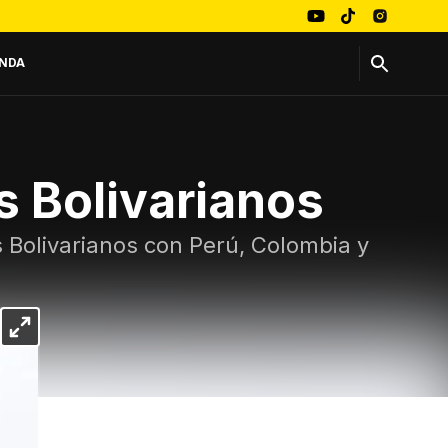
NDA
s Bolivarianos
s Bolivarianos con Perú, Colombia y