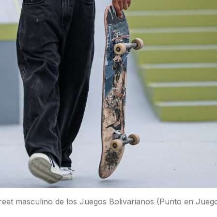
reet masculino de los Juegos Bolivarianos (Punto en Juego