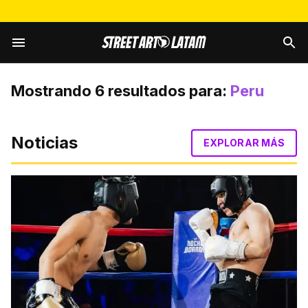
Mostrando
6
resultados para:
Peru
Noticias
EXPLORAR MÁS