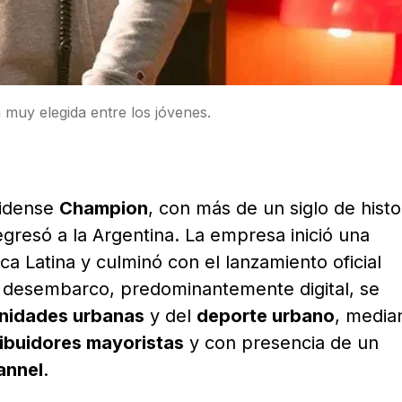
muy elegida entre los jóvenes.
nidense
Champion
, con más de un siglo de histo
gresó a la Argentina. La empresa inició una
a Latina y culminó con el lanzamiento oficial
e desembarco, predominantemente digital, se
nidades urbanas
y del
deporte urbano
, media
ribuidores mayoristas
y con presencia de un
annel
.