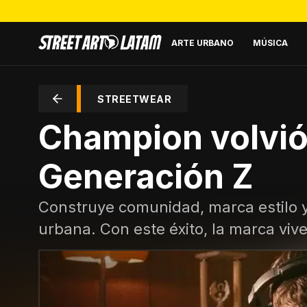
ARTE URBANO
MÚSICA
STREETWEAR
Champion volvió 
Generación Z
Construye comunidad, marca estilo y
urbana. Con este éxito, la marca vi