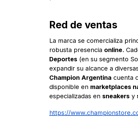
Red de ventas
La marca se comercializa prin
robusta presencia
online
. Ca
Deportes
(en su segmento Sol
expandir su alcance a diversa
Champion Argentina
cuenta c
disponible en
marketplaces n
especializadas en
sneakers
y
https://www.championstore.c