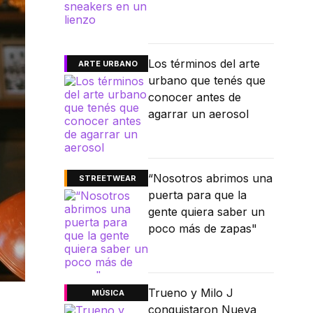
Los términos del arte
ARTE URBANO
urbano que tenés que
conocer antes de
agarrar un aerosol
“Nosotros abrimos una
STREETWEAR
puerta para que la
gente quiera saber un
poco más de zapas"
Trueno y Milo J
MÚSICA
conquistaron Nueva