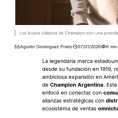
Los buzos clásicos de Champion son una prenda 
Agustin Dominguez Prieto
07/01/2026
6 min
La legendaria marca estadou
desde su fundación en 1919, re
ambiciosa expansión en Améric
de
Champion Argentina
. Est
enfocó en conectar con
comu
alianzas estratégicas con
dist
ecosistema de ventas
omnich