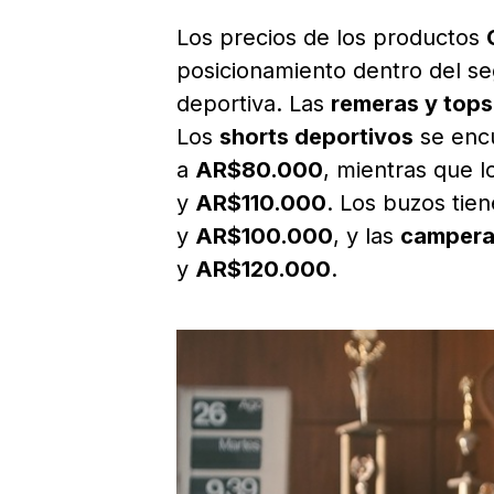
Los precios de los productos
posicionamiento dentro del s
deportiva. Las
remeras y tops
Los
shorts deportivos
se enc
a
AR$80.000
, mientras que 
y
AR$110.000
. Los buzos tie
y
AR$100.000
, y las
campera
y
AR$120.000
.