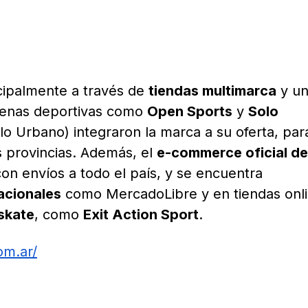
cipalmente a través de
tiendas multimarca
y u
denas deportivas como
Open Sports
y
Solo
o Urbano) integraron la marca a su oferta, par
s provincias. Además, el
e-commerce oficial de
on envíos a todo el país, y se encuentra
acionales
como MercadoLibre y en tiendas onl
skate
, como
Exit Action Sport
.
om.ar/