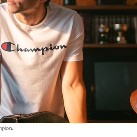
mpion.