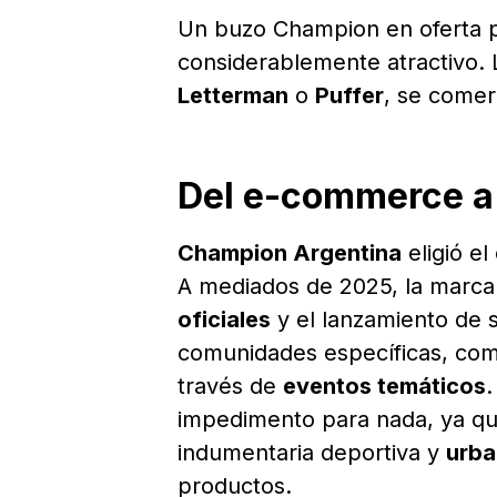
Un buzo Champion en oferta 
considerablemente atractivo.
Letterman
o
Puffer
, se comer
Del e-commerce a 
Champion Argentina
eligió el
A mediados de 2025, la marca 
oficiales
y el lanzamiento de 
comunidades específicas, com
través de
eventos temáticos
.
impedimento para nada, ya q
indumentaria deportiva y
urb
productos.