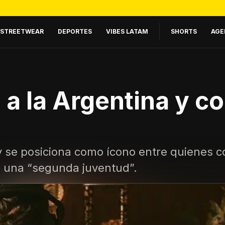
STREETWEAR
DEPORTES
VIBES LATAM
SHORTS
AGE
a la Argentina y co
 se posiciona como ícono entre quienes co
ve una “segunda juventud”.