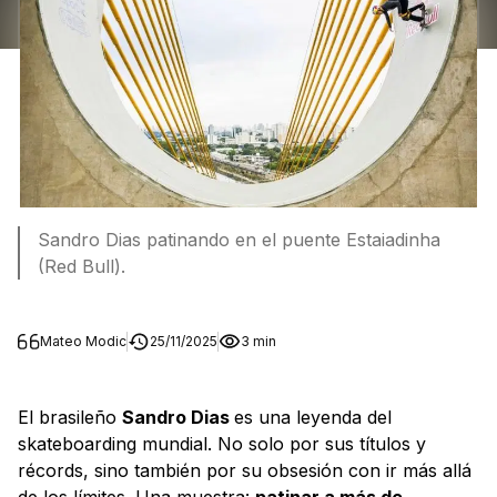
Sandro Dias patinando en el puente Estaiadinha
(Red Bull).
Mateo Modic
25/11/2025
3 min
El brasileño
Sandro Dias
es una leyenda del
skateboarding mundial. No solo por sus títulos y
récords, sino también por su obsesión con ir más allá
de los límites. Una muestra:
patinar a más de