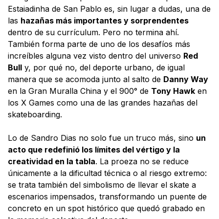
Estaiadinha de San Pablo es, sin lugar a dudas, una de
las
hazañas más importantes y sorprendentes
dentro de su currículum. Pero no termina ahí.
También forma parte de uno de los desafíos más
increíbles alguna vez visto dentro del universo
Red
Bull
y, por qué no, del deporte urbano, de igual
manera que se acomoda junto al salto de
Danny Way
en la Gran Muralla China y el 900° de
Tony Hawk
en
los X Games como una de las grandes hazañas del
skateboarding.
Lo de Sandro Dias no solo fue un truco más, sino
un
acto que redefinió los límites del vértigo y la
creatividad en la tabla
. La proeza no se reduce
únicamente a la dificultad técnica o al riesgo extremo:
se trata también del simbolismo de llevar el skate a
escenarios impensados, transformando un puente de
concreto en un spot histórico que quedó grabado en