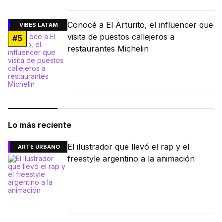
Conocé a El Arturito, el influencer que
VIBES LATAM
visita de puestos callejeros a
#
5
restaurantes Michelin
Lo más reciente
El ilustrador que llevó el rap y el
ARTE URBANO
freestyle argentino a la animación