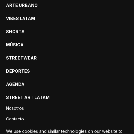
ARTE URBANO
VIBES LATAM
SHORTS
MÚSICA
STREETWEAR
DEPORTES
AGENDA
STREET ART LATAM
Nosotros
Contacto
Privacidad
We use cookies and similar technologies on our website to