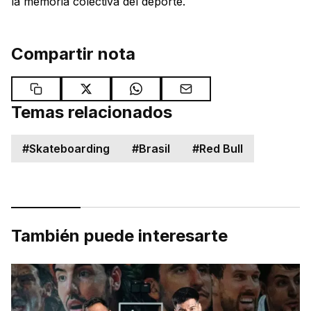
la memoria colectiva del deporte.
Compartir nota
Temas relacionados
#
Skateboarding
#
Brasil
#
Red Bull
También puede interesarte