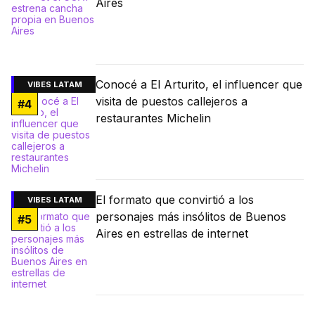
Aires
Conocé a El Arturito, el influencer que
VIBES LATAM
visita de puestos callejeros a
#
4
restaurantes Michelin
El formato que convirtió a los
VIBES LATAM
personajes más insólitos de Buenos
#
5
Aires en estrellas de internet