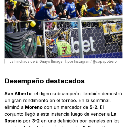
La hinchada de El Guayo [Imagen], por Instagram/ @copapotrero.
Desempeño destacados
San Alberto
, el digno subcampeón, también demostró
un gran rendimiento en el torneo. En la semifinal,
eliminó a
Moreno
con un marcador de
5-2
. El
conjunto llegó a esta instancia luego de vencer a
La
Rosario
por
3-2
en una definición por penales en los