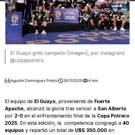
El Guayo gritó campeón [Imagen], por Instagram/
@copapotrero.
Agustin Dominguez Prieto
26/11/2025
4 min
El equipo de
El Guayo
, proveniente de
Fuerte
Apache
, alcanzó la gloria tras vencer a
San Alberto
por
2-0
en el enfrentamiento final de la
Copa Potrero
2025
. En esta edición, la competencia congregó a
40
equipos
y repartió un total de
U$S 350.000
en