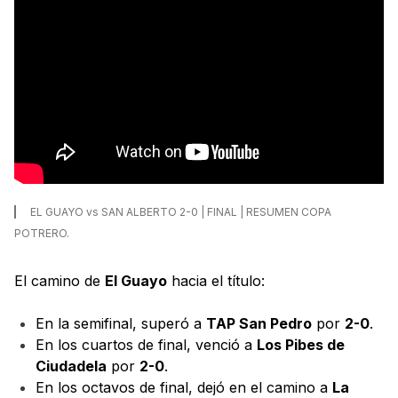
EL GUAYO vs SAN ALBERTO 2-0 | FINAL | RESUMEN COPA
POTRERO.
El camino de
El Guayo
hacia el título:
En la semifinal, superó a
TAP San Pedro
por
2-0
.
En los cuartos de final, venció a
Los Pibes de
Ciudadela
por
2-0
.
En los octavos de final, dejó en el camino a
La