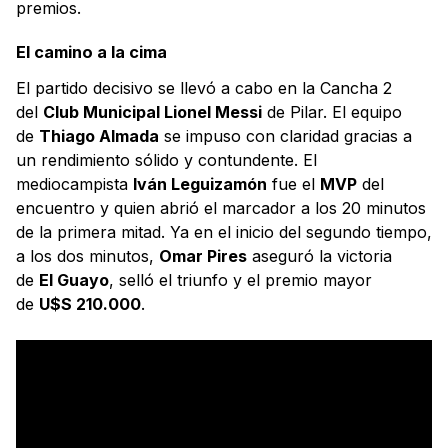
premios.
El camino a la cima
El partido decisivo se llevó a cabo en la Cancha 2
del
Club Municipal Lionel Messi
de Pilar. El equipo
de
Thiago Almada
se impuso con claridad gracias a
un rendimiento sólido y contundente. El
mediocampista
Iván Leguizamón
fue el
MVP
del
encuentro y quien abrió el marcador a los 20 minutos
de la primera mitad. Ya en el inicio del segundo tiempo,
a los dos minutos,
Omar Pires
aseguró la victoria
de
El Guayo
, selló el triunfo y el premio mayor
de
U$S 210.000
.