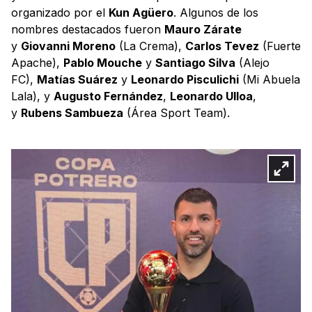
organizado por el
Kun Agüero
. Algunos de los
nombres destacados fueron
Mauro Zárate
y
Giovanni Moreno
(La Crema),
Carlos Tevez
(Fuerte
Apache),
Pablo Mouche
y
Santiago Silva
(Alejo
FC),
Matías Suárez
y
Leonardo Pisculichi
(Mi Abuela
Lala), y
Augusto Fernández
,
Leonardo Ulloa
,
y
Rubens Sambueza
(Área Sport Team).