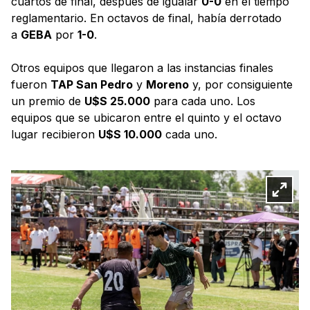
cuartos de final, después de igualar
0-0
en el tiempo
reglamentario. En octavos de final, había derrotado
a
GEBA
por
1-0
.
Otros equipos que llegaron a las instancias finales
fueron
TAP San Pedro
y
Moreno
y, por consiguiente
un premio de
U$S 25.000
para cada uno. Los
equipos que se ubicaron entre el quinto y el octavo
lugar recibieron
U$S 10.000
cada uno.