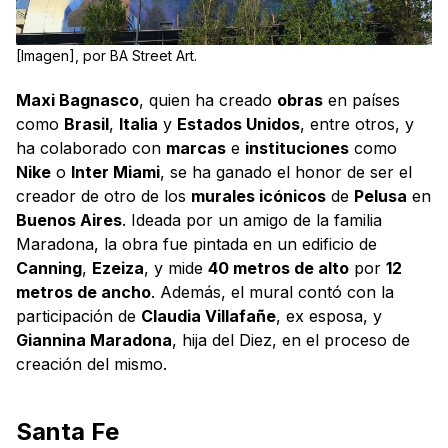
[Imagen], por BA Street Art.
Maxi Bagnasco
, quien ha creado
obras
en países
como
Brasil
,
Italia
y
Estados Unidos
, entre otros, y
ha colaborado con
marcas
e
instituciones
como
Nike
o
Inter Miami
, se ha ganado el honor de ser el
creador de otro de los
murales icónicos
de
Pelusa
en
Buenos Aires
. Ideada por un amigo de la familia
Maradona, la obra fue pintada en un edificio de
Canning
,
Ezeiza
, y mide
40 metros de alto
por
12
metros de ancho
. Además, el mural contó con la
participación de
Claudia Villafañe
, ex esposa, y
Giannina Maradona
, hija del Diez, en el proceso de
creación del mismo.
Santa Fe