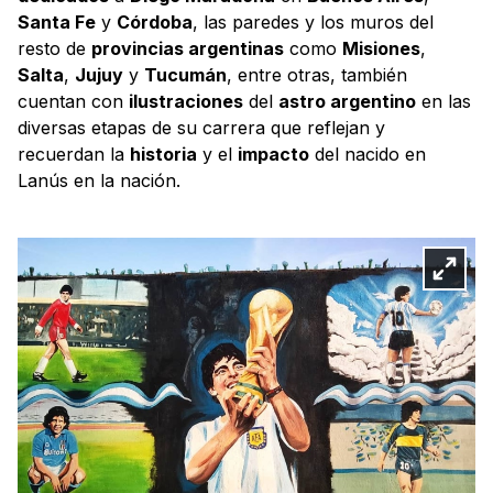
Santa Fe
y
Córdoba
, las paredes y los muros del
resto de
provincias argentinas
como
Misiones
,
Salta
,
Jujuy
y
Tucumán
, entre otras, también
cuentan con
ilustraciones
del
astro argentino
en las
diversas etapas de su carrera que reflejan y
recuerdan la
historia
y el
impacto
del nacido en
Lanús en la nación.