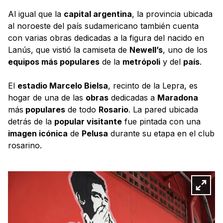
Al igual que la
capital argentina
, la provincia ubicada
al noroeste del país sudamericano también cuenta
con varias obras dedicadas a la figura del nacido en
Lanús, que vistió la camiseta de
Newell’s
, uno de los
equipos más populares
de la
metrópoli
y del
país
.
El
estadio Marcelo Bielsa
, recinto de la Lepra, es
hogar de una de las
obras
dedicadas a
Maradona
más
populares
de todo
Rosario
. La pared ubicada
detrás de la
popular visitante
fue pintada con una
imagen icónica
de
Pelusa
durante su etapa en el club
rosarino.