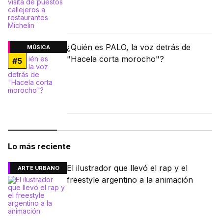
¿Quién es PALO, la voz detrás de
MÚSICA
"Hacela corta morocho"?
#
5
Lo más reciente
El ilustrador que llevó el rap y el
ARTE URBANO
freestyle argentino a la animación