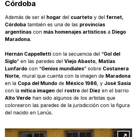
Córdoba
Además de ser el
hogar
del
cuarteto
y del
fernet
,
Córdoba
también es una de las
provincias
argentinas
con
más homenajes artísticos
a
Diego
Maradona
.
Hernán Cappelletti
con la secuencia del “
Gol del
Siglo
” en las paredes del
Viejo Abasto
,
Matías
Lunfardo
con “
Genios mundiales
” sobre
Costanera
Norte
, mural que cuenta con la imagen de
Maradona
en la
Copa del Mundo
de
México 1986
, y
José Sasia
con la
mítica imagen
del
rostro
del
Diez
en el barrio
Alto Verde
han sido algunos de los artistas que
colorearon las paredes de la jurisdicción con la figura
del nacido en Lanús.