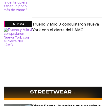
Trueno y Milo J conquistaron Nueva
MÚSICA
York con el cierre del LAMC
→
STREETWEAR