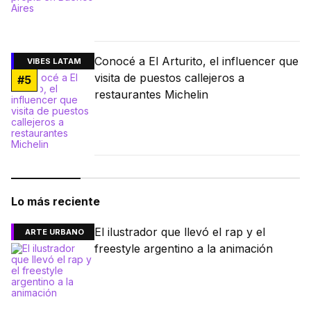
Conocé a El Arturito, el influencer que
VIBES LATAM
visita de puestos callejeros a
#
5
restaurantes Michelin
Lo más reciente
El ilustrador que llevó el rap y el
ARTE URBANO
freestyle argentino a la animación