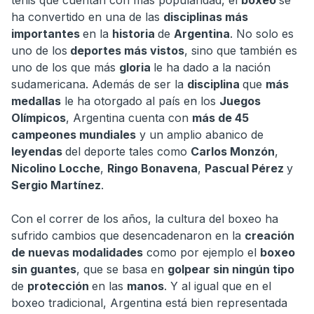
ha convertido en una de las
disciplinas más
importantes
en la
historia
de
Argentina
. No solo es
uno de los
deportes más vistos
, sino que también es
uno de los que más
gloria
le ha dado a la nación
sudamericana. Además de ser la
disciplina
que
más
medallas
le ha otorgado al país en los
Juegos
Olímpicos
, Argentina cuenta con
más de 45
campeones mundiales
y un amplio abanico de
leyendas
del deporte tales como
Carlos Monzón
,
Nicolino Locche
,
Ringo Bonavena
,
Pascual Pérez
y
Sergio Martínez
.
Con el correr de los años, la cultura del boxeo ha
sufrido cambios que desencadenaron en la
creación
de nuevas modalidades
como por ejemplo el
boxeo
sin guantes
, que se basa en
golpear sin ningún tipo
de
protección
en las
manos
. Y al igual que en el
boxeo tradicional, Argentina está bien representada