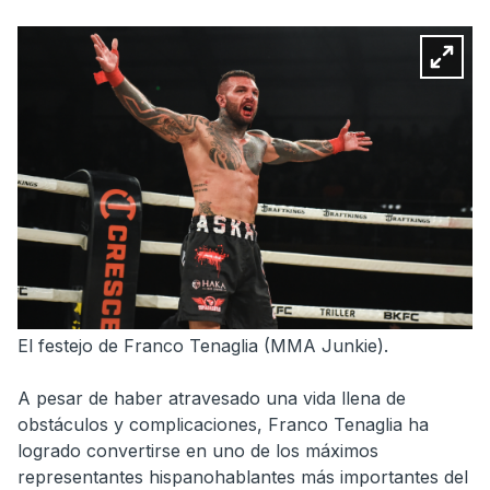
El festejo de Franco Tenaglia (MMA Junkie).
A pesar de haber atravesado una vida llena de
obstáculos y complicaciones, Franco Tenaglia ha
logrado convertirse en uno de los máximos
representantes hispanohablantes más importantes del