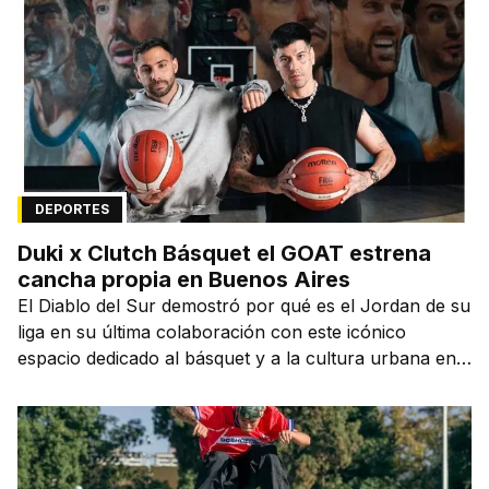
DEPORTES
Duki x Clutch Básquet el GOAT estrena
cancha propia en Buenos Aires
El Diablo del Sur demostró por qué es el Jordan de su
liga en su última colaboración con este icónico
espacio dedicado al básquet y a la cultura urbana en
la capital de la ciudad que lo vio nacer.