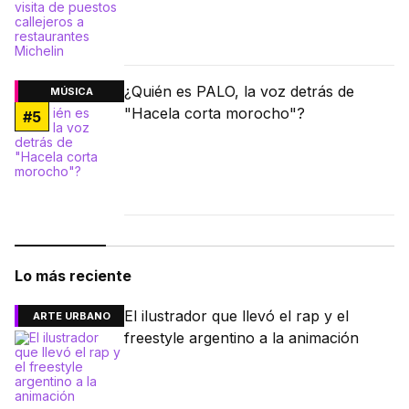
¿Quién es PALO, la voz detrás de
MÚSICA
"Hacela corta morocho"?
#
5
Lo más reciente
El ilustrador que llevó el rap y el
ARTE URBANO
freestyle argentino a la animación