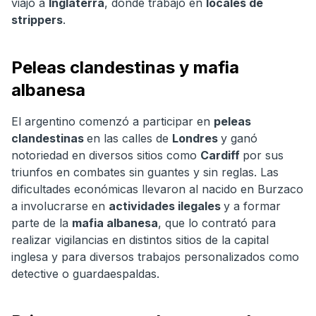
viajó a
Inglaterra
, donde trabajó en
locales de
strippers
.
Peleas clandestinas y mafia
albanesa
El argentino comenzó a participar en
peleas
clandestinas
en las calles de
Londres
y ganó
notoriedad en diversos sitios como
Cardiff
por sus
triunfos en combates sin guantes y sin reglas. Las
dificultades económicas llevaron al nacido en Burzaco
a involucrarse en
actividades ilegales
y a formar
parte de la
mafia albanesa
, que lo contrató para
realizar vigilancias en distintos sitios de la capital
inglesa y para diversos trabajos personalizados como
detective o guardaespaldas.