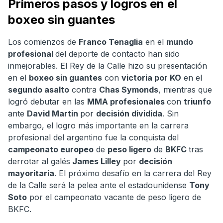
Primeros pasos y logros en el
boxeo sin guantes
Los comienzos de
Franco Tenaglia
en el
mundo
profesional
del deporte de contacto han sido
inmejorables. El Rey de la Calle hizo su presentación
en el
boxeo sin guantes
con
victoria por KO
en el
segundo asalto
contra
Chas Symonds
, mientras que
logró debutar en las
MMA profesionales
con
triunfo
ante
David Martin
por
decisión dividida
. Sin
embargo, el logro más importante en la carrera
profesional del argentino fue la conquista del
campeonato europeo
de
peso ligero
de
BKFC
tras
derrotar al galés
James Lilley
por
decisión
mayoritaria
. El próximo desafío en la carrera del Rey
de la Calle será la pelea ante el estadounidense
Tony
Soto
por el campeonato vacante de peso ligero de
BKFC.