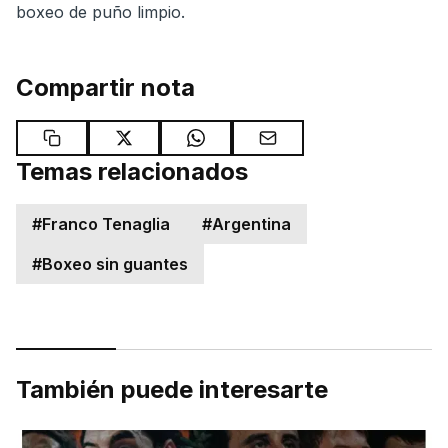
boxeo de puño limpio.
Compartir nota
Temas relacionados
#
Franco Tenaglia
#
Argentina
#
Boxeo sin guantes
También puede interesarte