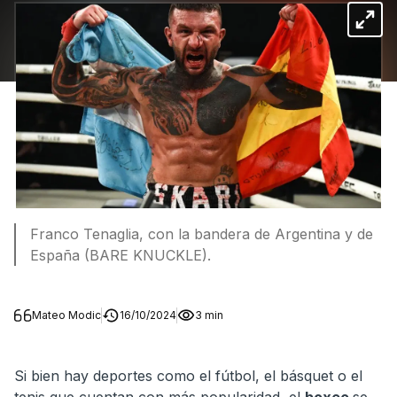
Franco Tenaglia, con la bandera de Argentina y de
España (BARE KNUCKLE).
Mateo Modic
16/10/2024
3 min
Si bien hay deportes como el fútbol, el básquet o el
tenis que cuentan con más popularidad, el
boxeo
se