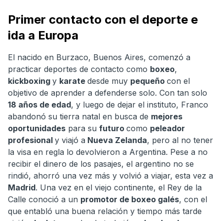
Primer contacto con el deporte e
ida a Europa
El nacido en Burzaco, Buenos Aires, comenzó a
practicar deportes de contacto como
boxeo
,
kickboxing
y
karate
desde muy
pequeño
con el
objetivo de aprender a defenderse solo. Con tan solo
18 años de edad
, y luego de dejar el instituto, Franco
abandonó su tierra natal en busca de
mejores
oportunidades
para su
futuro
como
peleador
profesional
y viajó a
Nueva Zelanda
, pero al no tener
la visa en regla lo devolvieron a Argentina. Pese a no
recibir el dinero de los pasajes, el argentino no se
rindió, ahorró una vez más y volvió a viajar, esta vez a
Madrid
. Una vez en el viejo continente, el Rey de la
Calle conoció a un
promotor de boxeo galés
, con el
que entabló una buena relación y tiempo más tarde