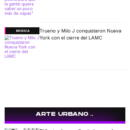
Trueno y Milo J conquistaron Nueva
MÚSICA
York con el cierre del LAMC
→
ARTE URBANO