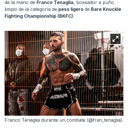
de la mano de
Franco Tenaglia
, boxeador a puño
limpio de la categoría de
peso ligero
de
Bare Knuckle
Fighting Championship (BKFC)
.
Franco Tenaglia durante un combate (@fran_tenaglia).