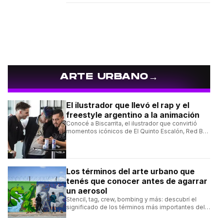
→
ARTE URBANO
El ilustrador que llevó el rap y el
freestyle argentino a la animación
Conocé a Biscarrita, el ilustrador que convirtió
momentos icónicos de El Quinto Escalón, Red Bull
Batalla y Liga Bazooka en piezas de animación.
Los términos del arte urbano que
tenés que conocer antes de agarrar
un aerosol
Stencil, tag, crew, bombing y más: descubrí el
significado de los términos más importantes del
arte urbano y el muralismo.