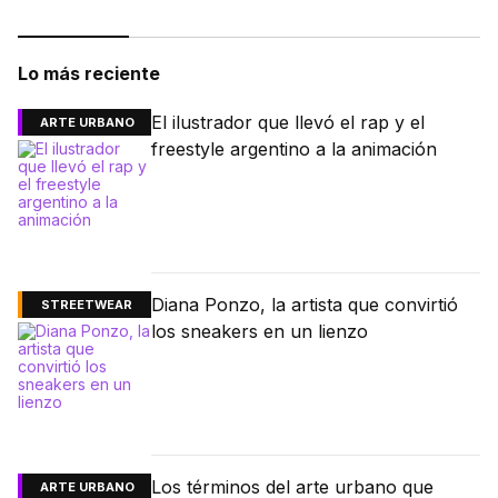
Lo más reciente
El ilustrador que llevó el rap y el
ARTE URBANO
freestyle argentino a la animación
Diana Ponzo, la artista que convirtió
STREETWEAR
los sneakers en un lienzo
Los términos del arte urbano que
ARTE URBANO