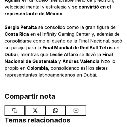
Aguilar
en un duelo memorable lleno de precisión,
velocidad mental y estrategia y
se convirtió en el
representante de México
.
Sergio Peralta
se consolidó como la gran figura de
Costa Rica
en el Infinity Gaming Center y, además de
consolidarse como el dueño de la Final Nacional, sacó
su pasaje para la
Final Mundial de Red Bull Tetris
en
Dubái
, mientras que
Leslie Alfaro
se llevó la
Final
Nacional de Guatemala
y
Andres Valencia
hizo lo
propio en
Colombia
, consolidando así los sietes
representantes latinoamericanos en Dubái.
Compartir nota
Temas relacionados