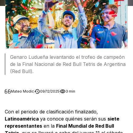
Genaro Ludueña levantando el trofeo de campeón
de la Final Nacional de Red Bull Tetris de Argentina
(Red Bull).
Mateo Modic
09/12/2025
3 min
Con el periodo de clasificación finalizado,
Latinoamérica
ya conoce quiénes serán sus
siete
representantes
en la
Final Mundial de Red Bull
Tetris
, que se llevará a cabo del jueves 11 al sábado