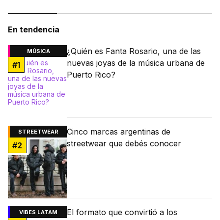
En tendencia
¿Quién es Fanta Rosario, una de las
MÚSICA
nuevas joyas de la música urbana de
#
1
Puerto Rico?
Cinco marcas argentinas de
STREETWEAR
streetwear que debés conocer
#
2
El formato que convirtió a los
VIBES LATAM