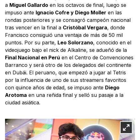
a
Miguel Gallardo
en los octavos de final, luego se
impuso ante
Ignacio Cofre y Diego Moller
en las
rondas posteriores y se consagró campeón nacional
tras vencer en la final a
Cristóbal Vergara
, donde
Francisco consiguió una ventaja de más de 50 mil
puntos. Por su parte,
Leo Solorzano
, conocido en el
videojuego bajo el nick de Alkaline, se adueñó de la
Final Nacional en Perú
en el Centro de Convenciones
Barranco y será otro de los delegados del continente
en Dubái. El peruano, que empezó a jugar al Tetris
por la influencia de uno de sus streamers favoritos
con quince años de edad, se impuso ante
Diego
Arotoma
en una reñida final y selló su pasaje a la
ciudad asiática.