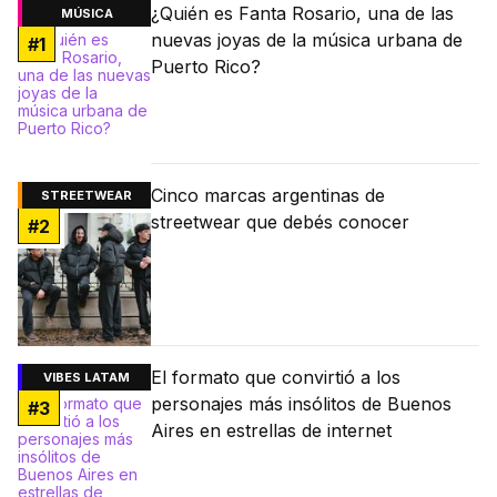
¿Quién es Fanta Rosario, una de las
MÚSICA
nuevas joyas de la música urbana de
#
1
Puerto Rico?
Cinco marcas argentinas de
STREETWEAR
streetwear que debés conocer
#
2
El formato que convirtió a los
VIBES LATAM
personajes más insólitos de Buenos
#
3
Aires en estrellas de internet