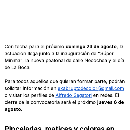
Con fecha para el próximo
domingo 23 de agosto
, la
actuación llega junto a la inauguración de "Súper
Minima", la nueva peatonal de calle Necochea y el día
de La Boca.
Para todos aquellos que quieran formar parte, podrán
solicitar información en
exabruptodecolor@gmail.com
o visitar los perfiles de
Alfredo Segatori
en redes. El
cierre de la convocatoria será el próximo
jueves 6 de
agosto
.
Pinceladas, matices y colores en