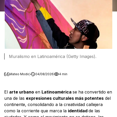
Muralismo en Latinoamérica (Getty Images).
Mateo Modic
04/08/2026
4 min
El
arte urbano
en
Latinoamérica
se ha convertido en
una de las
expresiones culturales más potentes
del
continente, consolidando a la creatividad callejera
como la corriente que marca la
identidad
de las
ciudades. Y como el movimiento no se detiene, las