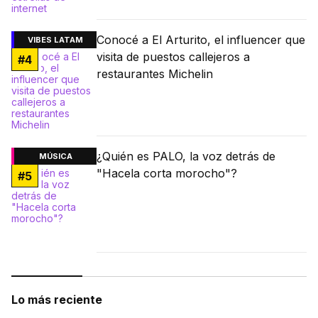
Conocé a El Arturito, el influencer que
VIBES LATAM
visita de puestos callejeros a
#
4
restaurantes Michelin
¿Quién es PALO, la voz detrás de
MÚSICA
"Hacela corta morocho"?
#
5
Lo más reciente