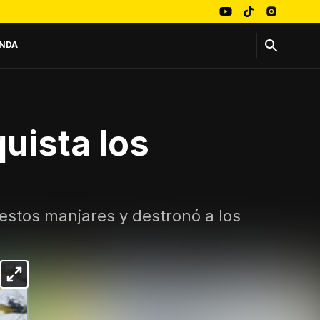
NDA
uista los
 estos manjares y destronó a los