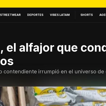
STREETWEAR
DEPORTES
VIBES LATAM
SHORTS
AGE
el alfajor que conq
nos
vo contendiente irrumpió en el universo de