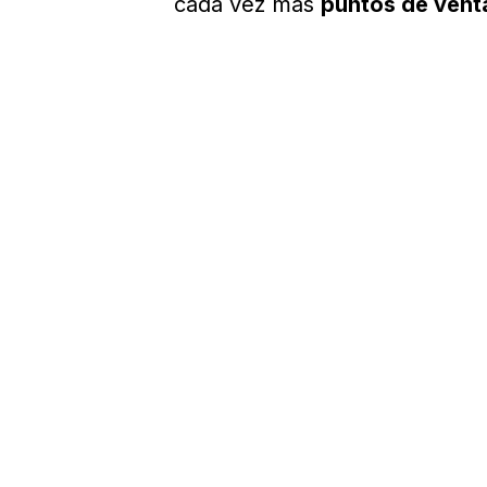
cada vez más
puntos de vent