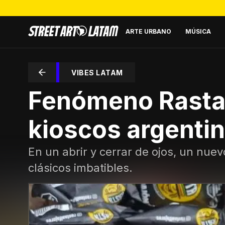
ARTE URBANO
MÚSICA
VIBES LATAM
Fenómeno Rasta, 
kioscos argenti
En un abrir y cerrar de ojos, un nue
clásicos imbatibles.