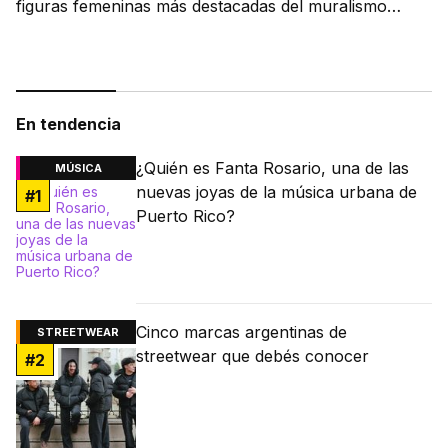
figuras femeninas más destacadas del muralismo
latino.
En tendencia
¿Quién es Fanta Rosario, una de las
MÚSICA
nuevas joyas de la música urbana de
#
1
Puerto Rico?
Cinco marcas argentinas de
STREETWEAR
streetwear que debés conocer
#
2