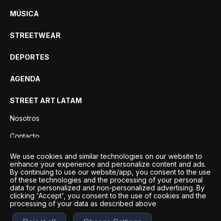
MÚSICA
STREETWEAR
DEPORTES
AGENDA
STREET ART LATAM
Nosotros
Contacto
Privacidad
We use cookies and similar technologies on our website to
enhance your experience and personalize content and ads.
By continuing to use our website/app, you consent to the use
of these technologies and the processing of your personal
data for personalized and non-personalized advertising. By
clicking 'Accept', you consent to the use of cookies and the
processing of your data as described above