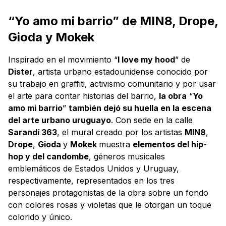
“Yo amo mi barrio” de MIN8, Drope,
Gioda y Mokek
Inspirado en el movimiento “
I love my hood
” de
Dister
, artista urbano estadounidense conocido por
su trabajo en graffiti, activismo comunitario y por usar
el arte para contar historias del barrio,
la obra
“
Yo
amo mi barrio
”
también dejó su huella en la escena
del arte urbano uruguayo
. Con sede en la calle
Sarandí 363
, el mural creado por los artistas
MIN8
,
Drope
,
Gioda
y
Mokek
muestra
elementos del hip-
hop y del candombe
, géneros musicales
emblemáticos de Estados Unidos y Uruguay,
respectivamente, representados en los tres
personajes protagonistas de la obra sobre un fondo
con colores rosas y violetas que le otorgan un toque
colorido y único.