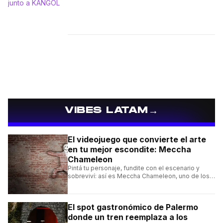
→
VIBES LATAM
El videojuego que convierte el arte
en tu mejor escondite: Meccha
Chameleon
Pintá tu personaje, fundite con el escenario y
sobreviví: así es Meccha Chameleon, uno de los
videojuegos independientes del momento.
El spot gastronómico de Palermo
donde un tren reemplaza a los