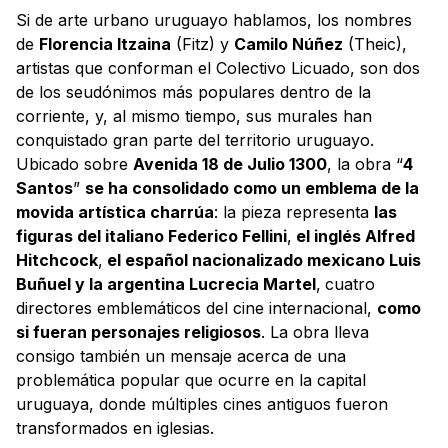
Si de arte urbano uruguayo hablamos, los nombres
de
Florencia Itzaina
(Fitz) y
Camilo Núñez
(Theic),
artistas que conforman el Colectivo Licuado, son dos
de los seudónimos más populares dentro de la
corriente, y, al mismo tiempo, sus murales han
conquistado gran parte del territorio uruguayo.
Ubicado sobre
Avenida 18 de Julio 1300
, la obra “
4
Santos
”
se ha consolidado como un emblema de la
movida artística charrúa
: la pieza representa
las
figuras del italiano Federico Fellini
,
el inglés Alfred
Hitchcock
,
el español nacionalizado mexicano Luis
Buñuel y la argentina Lucrecia Martel
,
cuatro
directores emblemáticos del cine internacional,
como
si fueran personajes religiosos
. La obra lleva
consigo también un mensaje acerca de una
problemática popular que ocurre en la capital
uruguaya, donde múltiples cines antiguos fueron
transformados en iglesias.