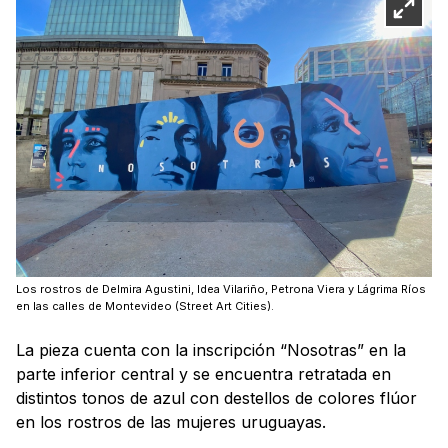
Los rostros de Delmira Agustini, Idea Vilariño, Petrona Viera y Lágrima Ríos
en las calles de Montevideo (Street Art Cities).
La pieza cuenta con la inscripción “Nosotras” en la
parte inferior central y se encuentra retratada en
distintos tonos de azul con destellos de colores flúor
en los rostros de las mujeres uruguayas.