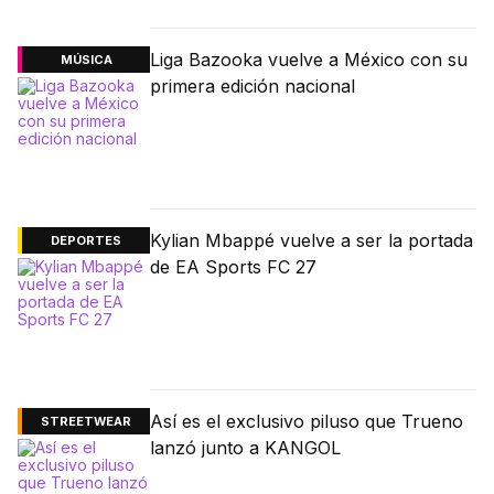
Liga Bazooka vuelve a México con su
MÚSICA
primera edición nacional
Kylian Mbappé vuelve a ser la portada
DEPORTES
de EA Sports FC 27
Así es el exclusivo piluso que Trueno
STREETWEAR
lanzó junto a KANGOL