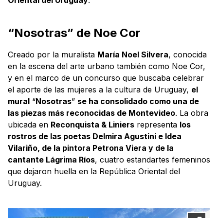
“Nosotras” de Noe Cor
Creado por la muralista
María Noel Silvera
, conocida
en la escena del arte urbano también como Noe Cor,
y en el marco de un concurso que buscaba celebrar
el aporte de las mujeres a la cultura de Uruguay,
el
mural
“
Nosotras
”
se ha consolidado como una de
las piezas más reconocidas de Montevideo
. La obra
ubicada en
Reconquista & Liniers
representa
los
rostros de las poetas Delmira Agustini e Idea
Vilariño, de la pintora Petrona Viera y de la
cantante Lágrima Ríos
, cuatro estandartes femeninos
que dejaron huella en la República Oriental del
Uruguay.