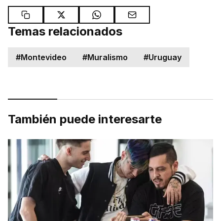
Temas relacionados
#
Montevideo
#
Muralismo
#
Uruguay
También puede interesarte