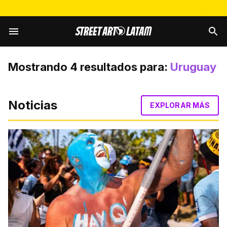
Mostrando
4
resultados para:
Uruguay
Noticias
EXPLORAR MÁS