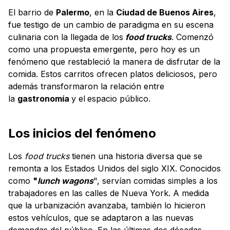
El barrio de
Palermo
, en la
Ciudad de Buenos Aires
,
fue testigo de un cambio de paradigma en su escena
culinaria con la llegada de los
food trucks
. Comenzó
como una propuesta emergente, pero hoy es un
fenómeno que restableció la manera de disfrutar de la
comida. Estos carritos ofrecen platos deliciosos, pero
además transformaron la relación entre
la
gastronomía
y el
espacio público.
Los inicios del fenómeno
Los
food trucks
tienen una historia diversa que se
remonta a los Estados Unidos del siglo XIX. Conocidos
como
"
lunch wagons
", servían comidas simples a los
trabajadores en las calles de Nueva York. A medida
que la urbanización avanzaba, también lo hicieron
estos vehículos, que se adaptaron a las nuevas
demandas del público. En las últimas dos décadas,