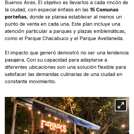
Buenos Aires. El objetivo es llevarlos a cada rincón de
la ciudad, con especial énfasis en las
15 Comunas
porteñas
, donde se planea establecer al menos un
punto de venta en cada una. Este plan incluye una
atención particular a parques y plazas emblemáticas,
como el Parque Chacabuco y el Parque Avellaneda.
El impacto que generó demostró no ser una tendencia
pasajera. Con su capacidad para adaptarse a
diferentes ubicaciones son una solución flexible para
satisfacer las demandas culinarias de una ciudad en
constante movimiento.