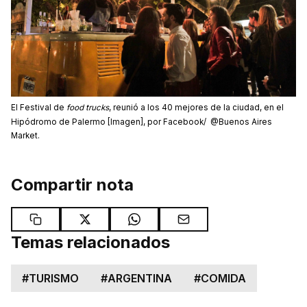
El Festival de
food trucks
, reunió a los 40 mejores de la ciudad, en el
Hipódromo de Palermo [Imagen], por Facebook/ @Buenos Aires
Market.
Compartir nota
Temas relacionados
#
TURISMO
#
ARGENTINA
#
COMIDA