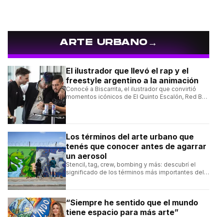
→
ARTE URBANO
El ilustrador que llevó el rap y el
freestyle argentino a la animación
Conocé a Biscarrita, el ilustrador que convirtió
momentos icónicos de El Quinto Escalón, Red Bull
Batalla y Liga Bazooka en piezas de animación.
Los términos del arte urbano que
tenés que conocer antes de agarrar
un aerosol
Stencil, tag, crew, bombing y más: descubrí el
significado de los términos más importantes del
arte urbano y el muralismo.
“Siempre he sentido que el mundo
tiene espacio para más arte”