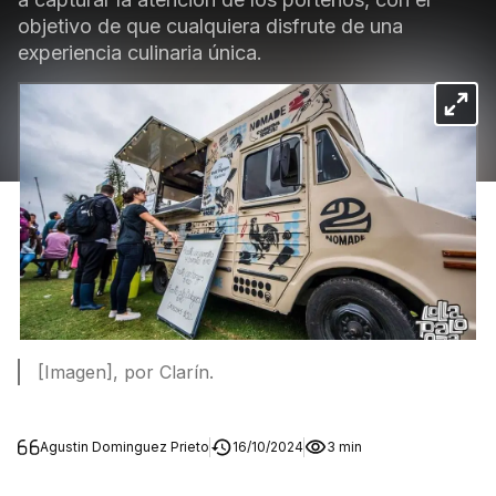
objetivo de que cualquiera disfrute de una
experiencia culinaria única.
[Imagen], por Clarín.
Agustin Dominguez Prieto
16/10/2024
3 min