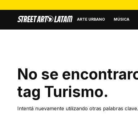
ARTE URBANO
MÚSICA
No se encontraro
tag
Turismo
.
Intentá nuevamente utilizando otras palabras clave