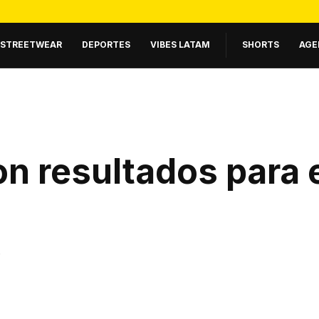
STREETWEAR
DEPORTES
VIBES LATAM
SHORTS
AGE
n resultados para 
.