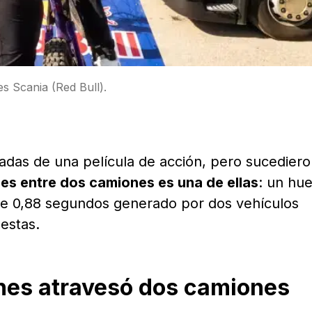
s Scania (Red Bull).
das de una película de acción, pero sucediero
nes entre dos camiones es una de ellas
: un hu
de 0,88 segundos generado por dos vehículos
estas.
ones atravesó dos camiones