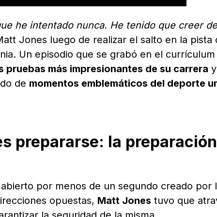
que he intentado nunca. He tenido que creer d
 Matt Jones luego de realizar el salto en la pista
nia. Un episodio que se grabó en el currículum
as pruebas más impresionantes de su carrera
y
tado de
momentos emblemáticos del deporte u
 es prepararse: la preparación
 abierto por menos de un segundo creado por 
irecciones opuestas,
Matt Jones
tuvo que atra
rantizar la seguridad de la misma.