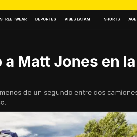
STREETWEAR
DEPORTES
VIBES LATAM
SHORTS
AGE
o a Matt Jones en la
 menos de un segundo entre dos camiones
co.