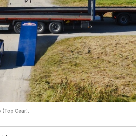
s (Top Gear).