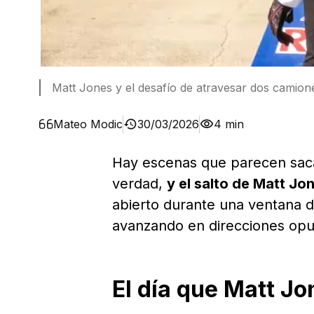
Matt Jones y el desafío de atravesar dos camione
Mateo Modic
30/03/2026
4 min
Hay escenas que parecen saca
verdad,
y el salto de Matt Jo
abierto durante una ventana 
avanzando en direcciones opu
El día que Matt J