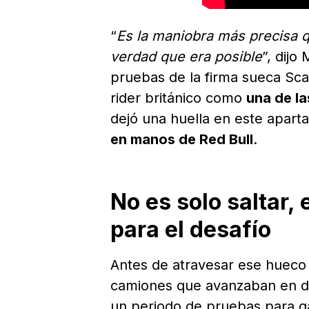
“
Es la maniobra más precisa 
verdad que era posible
”, dijo
pruebas de la firma sueca Sca
rider británico como
una de l
dejó una huella en este apar
en manos de Red Bull
.
No es solo saltar,
para el desafío
Antes de atravesar ese hueco
camiones que avanzaban en d
un periodo de pruebas para ga