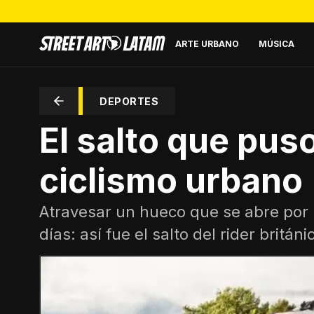
ARTE URBANO
MÚSICA
DEPORTES
El salto que pus
ciclismo urbano
Atravesar un hueco que se abre por
días: así fue el salto del rider británi