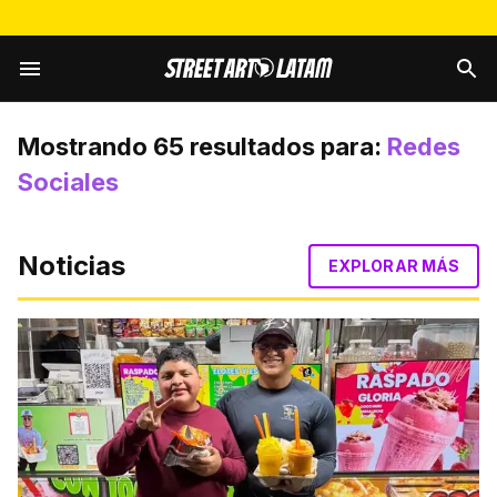
Mostrando
65
resultados para:
Redes
Sociales
Noticias
EXPLORAR MÁS