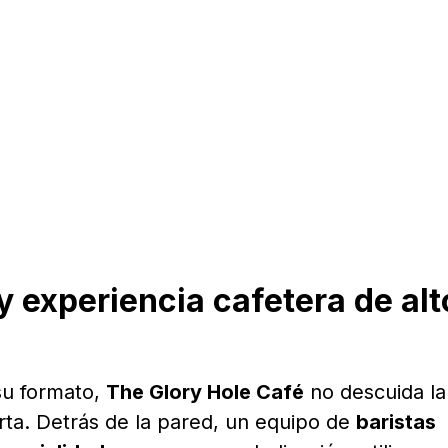
y experiencia cafetera de alt
 su formato,
The Glory Hole Café
no descuida la
erta. Detrás de la pared, un equipo de
baristas