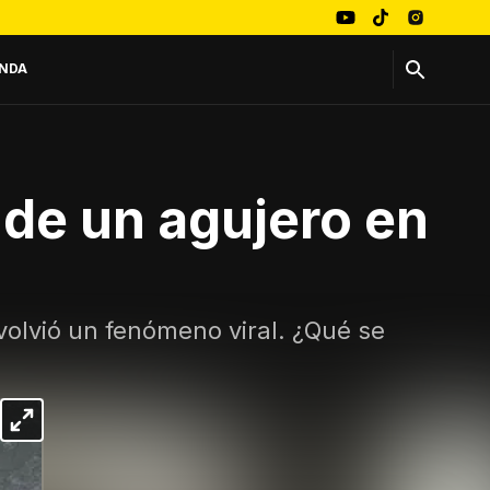
NDA
s de un agujero en
volvió un fenómeno viral. ¿Qué se