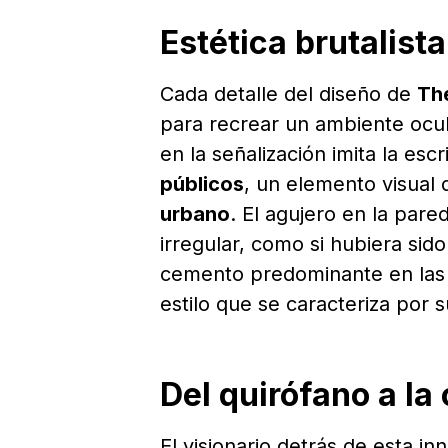
Estética brutalista
Cada detalle del diseño de
Th
para recrear un ambiente ocult
en la señalización imita la e
públicos
, un elemento visual 
urbano
. El agujero en la pare
irregular, como si hubiera sid
cemento predominante en las
estilo que se caracteriza por s
Del quirófano a la 
El visionario detrás de esta i