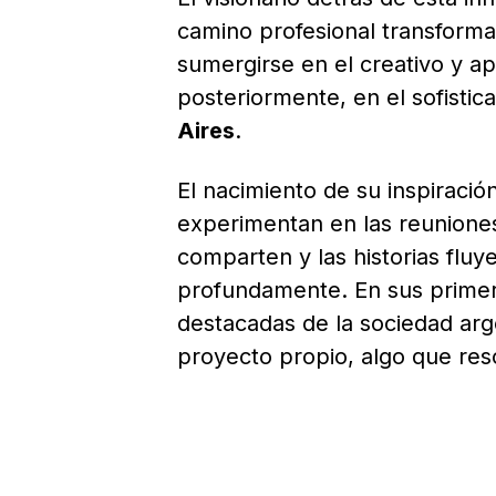
camino profesional transform
sumergirse en el creativo y 
posteriormente, en el sofistic
Aires
.
El nacimiento de su inspiració
experimentan en las reuniones
comparten y las historias fluy
profundamente. En sus primero
destacadas de la sociedad arg
proyecto propio, algo que res