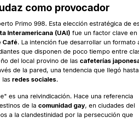
audaz como provocador
erto Primo 998. Esta elección estratégica de es
ta Interamericana (UAI)
fue un factor clave en 
e Café
. La intención fue desarrollar un formato á
tudiantes que disponen de poco tiempo entre cla
seño del local provino de las
cafeterías japones
ravés de la pared, una tendencia que llegó hasta
a las
redes sociales
.
e" es una reivindicación. Hace una referencia
estinos de la
comunidad gay
, en ciudades del
s a la clandestinidad por la persecución que