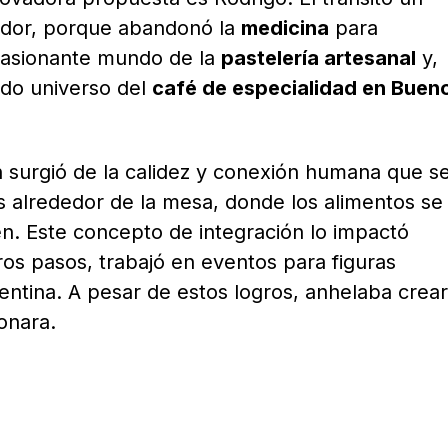
ador, porque abandonó la
medicina
para
apasionante mundo de la
pastelería artesanal
y,
ado universo del
café de especialidad en Buen
n surgió de la calidez y conexión humana que s
 alrededor de la mesa, donde los alimentos se
en. Este concepto de integración lo impactó
s pasos, trabajó en eventos para figuras
entina. A pesar de estos logros, anhelaba crea
onara.