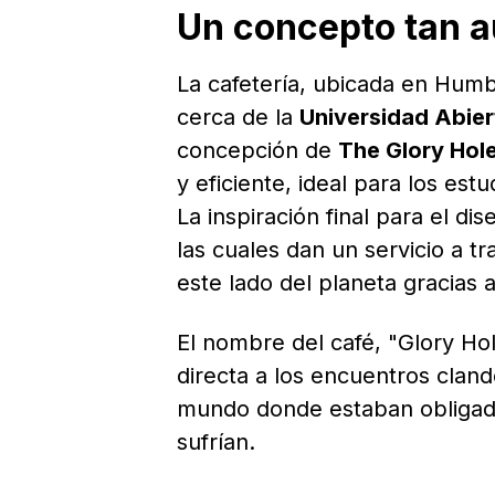
Un concepto tan 
La cafetería, ubicada en Humb
cerca de la
Universidad Abier
concepción de
The Glory Hol
y eficiente, ideal para los es
La inspiración final para el di
las cuales dan un servicio a t
este lado del planeta gracias 
El nombre del café, "Glory Hol
directa a los encuentros cland
mundo donde estaban obligado
sufrían.