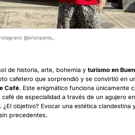
Instagram/ @enzoparisi_.
isol de historia, arte, bohemia y
turismo en Bue
to cafetero que sorprendió y se convirtió en u
le Café
. Este enigmático funciona únicamente 
 café de especialidad a través de un agujero en
 ¿El objetivo? Evocar una estética clandestina 
 sin precedentes.