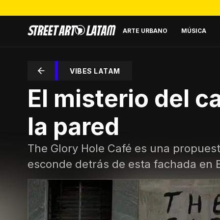
ARTE URBANO
MÚSICA
VIBES LATAM
El misterio del c
la pared
The Glory Hole Café es una propuesta
esconde detrás de esta fachada en 