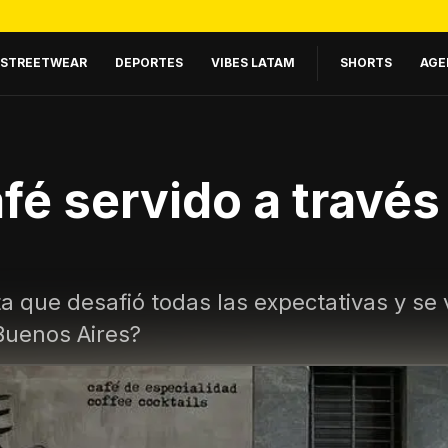
STREETWEAR
DEPORTES
VIBES LATAM
SHORTS
AGE
afé servido a travé
 que desafió todas las expectativas y se 
Buenos Aires?