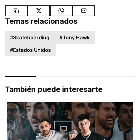
Temas relacionados
#
Skateboarding
#
Tony Hawk
#
Estados Unidos
También puede interesarte