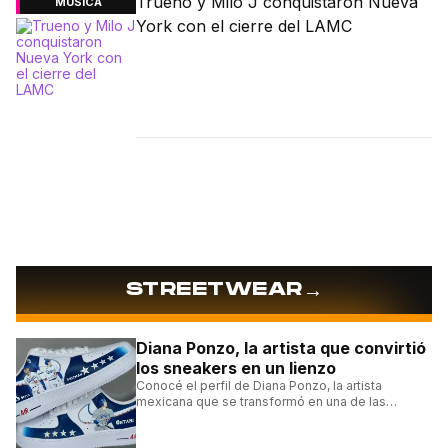
Trueno y Milo J conquistaron Nueva
MÚSICA
York con el cierre del LAMC
→
STREETWEAR
Diana Ponzo, la artista que convirtió
los sneakers en un lienzo
Conocé el perfil de Diana Ponzo, la artista
mexicana que se transformó en una de las
grandes referentes de la customización de
sneakers en Latinoamérica.