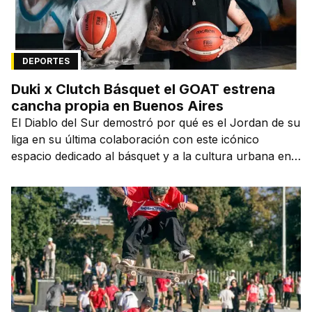
DEPORTES
Duki x Clutch Básquet el GOAT estrena
cancha propia en Buenos Aires
El Diablo del Sur demostró por qué es el Jordan de su
liga en su última colaboración con este icónico
espacio dedicado al básquet y a la cultura urbana en
la capital de la ciudad que lo vio nacer.