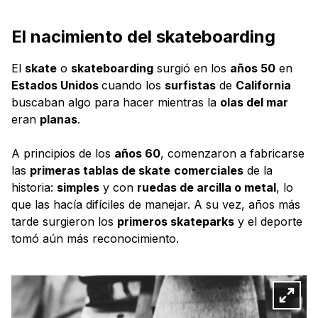
El nacimiento del skateboarding
El
skate
o
skateboarding
surgió en los
años 50
en
Estados Unidos
cuando los
surfistas
de
California
buscaban algo para hacer mientras la
olas del mar
eran
planas
.
A principios de los
años 60
, comenzaron a fabricarse
las
primeras tablas de skate
comerciales
de la
historia:
simples
y con
ruedas de arcilla o metal
, lo
que las hacía difíciles de manejar. A su vez, años más
tarde surgieron los
primeros skateparks
y el deporte
tomó aún más reconocimiento.