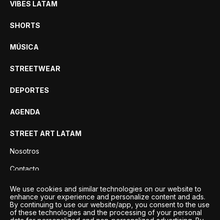
VIBES LATAM
SHORTS
MÚSICA
STREETWEAR
DEPORTES
AGENDA
STREET ART LATAM
Nosotros
Contacto
Privacidad
We use cookies and similar technologies on our website to
enhance your experience and personalize content and ads.
By continuing to use our website/app, you consent to the use
of these technologies and the processing of your personal