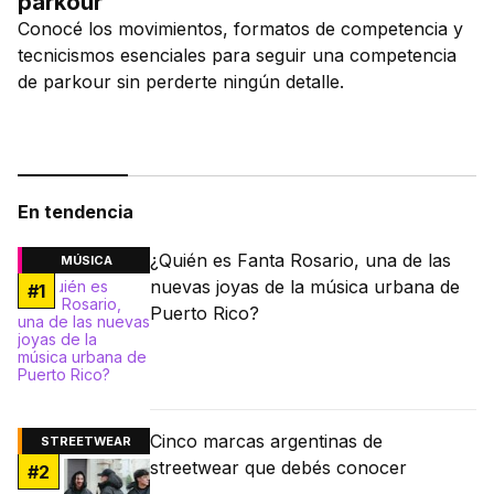
parkour
Conocé los movimientos, formatos de competencia y
tecnicismos esenciales para seguir una competencia
de parkour sin perderte ningún detalle.
En tendencia
¿Quién es Fanta Rosario, una de las
MÚSICA
nuevas joyas de la música urbana de
#
1
Puerto Rico?
Cinco marcas argentinas de
STREETWEAR
streetwear que debés conocer
#
2