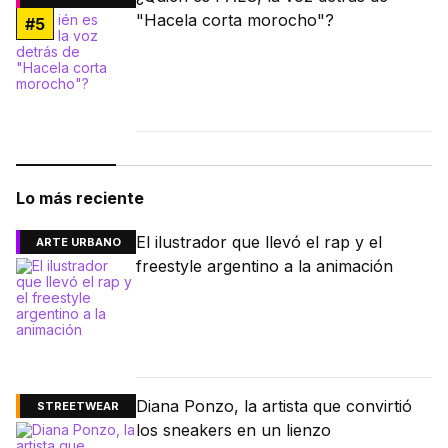
"Hacela corta morocho"?
#
5
Lo más reciente
El ilustrador que llevó el rap y el
ARTE URBANO
freestyle argentino a la animación
Diana Ponzo, la artista que convirtió
STREETWEAR
los sneakers en un lienzo