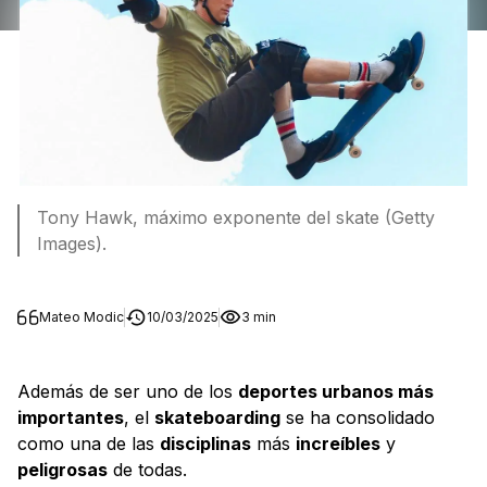
Tony Hawk, máximo exponente del skate (Getty
Images).
Mateo Modic
10/03/2025
3 min
Además de ser uno de los
deportes urbanos más
importantes
, el
skateboarding
se ha consolidado
como una de las
disciplinas
más
increíbles
y
peligrosas
de todas.