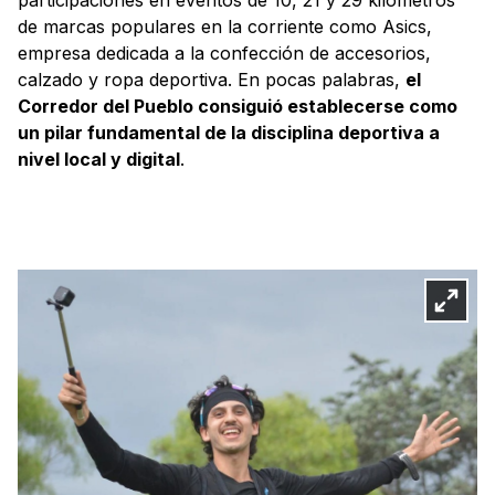
de marcas populares en la corriente como Asics,
empresa dedicada a la confección de accesorios,
calzado y ropa deportiva. En pocas palabras,
el
Corredor del Pueblo consiguió establecerse como
un pilar fundamental de la disciplina deportiva a
nivel local y digital
.