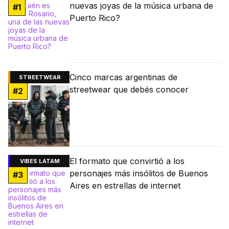
nuevas joyas de la música urbana de
#
1
Puerto Rico?
Cinco marcas argentinas de
STREETWEAR
streetwear que debés conocer
#
2
El formato que convirtió a los
VIBES LATAM
personajes más insólitos de Buenos
#
3
Aires en estrellas de internet