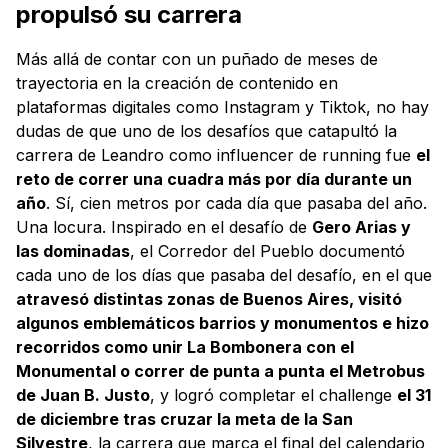
propulsó su carrera
Más allá de contar con un puñado de meses de
trayectoria en la creación de contenido en
plataformas digitales como Instagram y Tiktok, no hay
dudas de que uno de los desafíos que catapultó la
carrera de Leandro como influencer de running fue
el
reto de correr una cuadra más por día durante un
año
. Sí, cien metros por cada día que pasaba del año.
Una locura. Inspirado en el desafío de
Gero Arias y
las dominadas
, el Corredor del Pueblo documentó
cada uno de los días que pasaba del desafío, en el que
atravesó distintas zonas de Buenos Aires, visitó
algunos emblemáticos barrios y monumentos e hizo
recorridos como unir La Bombonera con el
Monumental o correr de punta a punta el Metrobus
de Juan B. Justo
, y logró completar el challenge
el 31
de diciembre tras cruzar la meta de la San
Silvestre
, la carrera que marca el final del calendario