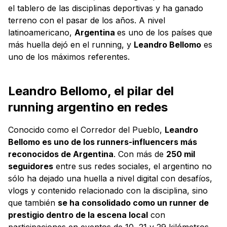
el tablero de las disciplinas deportivas y ha ganado
terreno con el pasar de los años. A nivel
latinoamericano,
Argentina
es uno de los países que
más huella dejó en el running, y
Leandro Bellomo
es
uno de los máximos referentes.
Leandro Bellomo, el pilar del
running argentino en redes
Conocido como el Corredor del Pueblo,
Leandro
Bellomo es uno de los runners-influencers más
reconocidos de Argentina
. Con más de
250 mil
seguidores
entre sus redes sociales, el argentino no
sólo ha dejado una huella a nivel digital con desafíos,
vlogs y contenido relacionado con la disciplina, sino
que también
se ha consolidado como un runner de
prestigio dentro de la escena local
con
participaciones en eventos de 10, 21 y 29 kilómetros