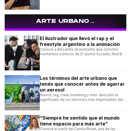
→
ARTE URBANO
El ilustrador que llevó el rap y el
freestyle argentino a la animación
Conocé a Biscarrita, el ilustrador que convirtió
momentos icónicos de El Quinto Escalón, Red Bull
Batalla y Liga Bazooka en piezas de animación.
Los términos del arte urbano que
tenés que conocer antes de agarrar
un aerosol
Stencil, tag, crew, bombing y más: descubrí el
significado de los términos más importantes del
arte urbano y el muralismo.
“Siempre he sentido que el mundo
tiene espacio para más arte”
Conocé el perfil de Camila Ricart, una de las