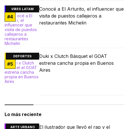
Conocé a El Arturito, el influencer que
VIBES LATAM
visita de puestos callejeros a
#
4
restaurantes Michelin
Duki x Clutch Básquet el GOAT
DEPORTES
estrena cancha propia en Buenos
#
5
Aires
Lo más reciente
El ilustrador que llevó el rap y el
ARTE URBANO