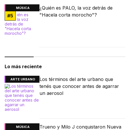
¿Quién es PALO, la voz detrás de
MÚSICA
"Hacela corta morocho"?
#
5
Lo más reciente
Los términos del arte urbano que
ARTE URBANO
tenés que conocer antes de agarrar
un aerosol
Trueno y Milo J conquistaron Nueva
MÚSICA