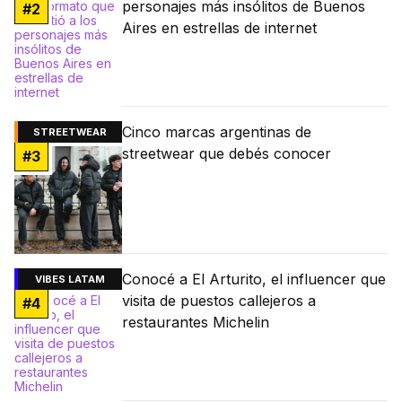
personajes más insólitos de Buenos
#
2
Aires en estrellas de internet
Cinco marcas argentinas de
STREETWEAR
streetwear que debés conocer
#
3
Conocé a El Arturito, el influencer que
VIBES LATAM
visita de puestos callejeros a
#
4
restaurantes Michelin