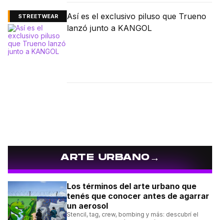
Así es el exclusivo piluso que Trueno
STREETWEAR
lanzó junto a KANGOL
→
ARTE URBANO
Los términos del arte urbano que
tenés que conocer antes de agarrar
un aerosol
Stencil, tag, crew, bombing y más: descubrí el