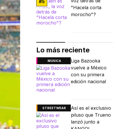
voz detrás de
#
5
"Hacela corta
morocho"?
Lo más reciente
Liga Bazooka
MÚSICA
vuelve a México
con su primera
edición nacional
Así es el exclusivo
STREETWEAR
piluso que Trueno
lanzó junto a
KANGOL