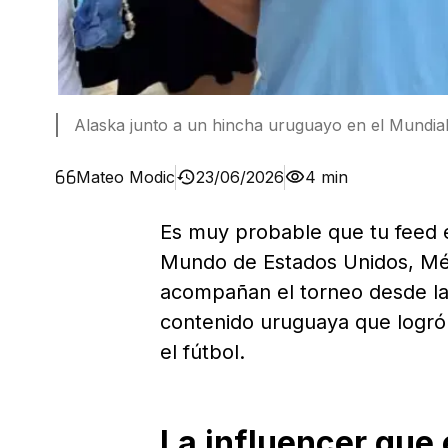
Alaska junto a un hincha uruguayo en el Mundia
Mateo Modic
23/06/2026
4 min
Es muy probable que tu feed e
Mundo de Estados Unidos, Méx
acompañan el torneo desde las
contenido uruguaya que logró 
el fútbol.
La influencer que 