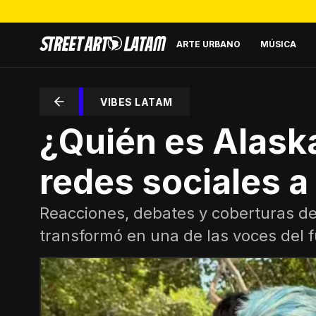
ARTE URBANO
MÚSICA
VIBES LATAM
¿Quién es Alaska
redes sociales a 
Reacciones, debates y coberturas de
transformó en una de las voces del fú