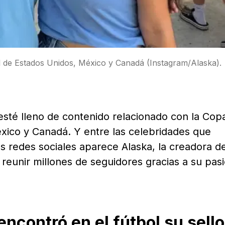
l de Estados Unidos, México y Canadá (Instagram/Alaska).
sté lleno de contenido relacionado con la Cop
ico y Canadá. Y entre las celebridades que
 redes sociales aparece Alaska, la creadora d
reunir millones de seguidores gracias a su pas
encontró en el fútbol su sello