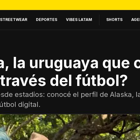
STREETWEAR
DEPORTES
VIBES LATAM
SHORTS
AGE
, la uruguaya que 
través del fútbol?
sde estadios: conocé el perfil de Alaska, 
tbol digital.