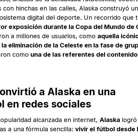
 con hinchas en las calles, Alaska construyó u
osistema digital del deporte. Un recorrido que 
r exposición durante la Copa del Mundo de 
ron a millones de usuarios, como
aquella icóni
 la eliminación de la Celeste en la fase de gru
onaron como
una de las referentes del contenido
onvirtió a Alaska en una
ol en redes sociales
popularidad alcanzada en internet,
Alaska
logró
as a una fórmula sencilla:
vivir el fútbol desde 