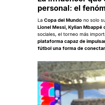
personal: el fenó
La
Copa del Mundo
no solo su
Lionel Messi, Kylian Mbappé
sociales, el torneo más impor
plataforma capaz de impulsar
fútbol una forma de conectar