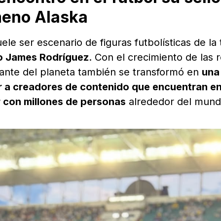
meno Alaska
ele ser escenario de figuras futbolísticas de la 
 o James Rodríguez
. Con el crecimiento de las 
tante del planeta también se transformó en
una
 a creadores de contenido que encuentran en
 con millones de personas
alrededor del mund