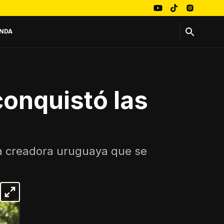
NDA
conquistó las
la creadora uruguaya que se