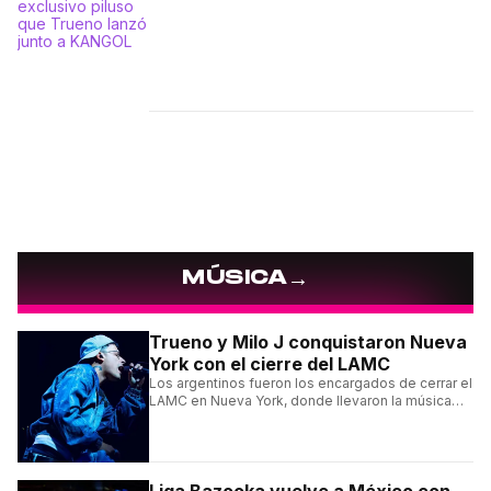
→
MÚSICA
Trueno y Milo J conquistaron Nueva
York con el cierre del LAMC
Los argentinos fueron los encargados de cerrar el
LAMC en Nueva York, donde llevaron la música
urbana argentina a uno de los escenarios más
emblemáticos.
Liga Bazooka vuelve a México con