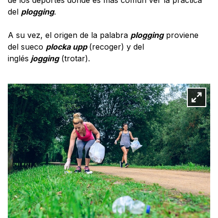
del
plogging
.
A su vez, el origen de la palabra
plogging
proviene
del sueco
plocka upp
(recoger) y del
inglés
jogging
(trotar).