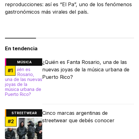
reproducciones: así es “El Pa”, uno de los fenómenos
gastronómicos más virales del país.
En tendencia
¿Quién es Fanta Rosario, una de las
MÚSICA
nuevas joyas de la música urbana de
#
1
Puerto Rico?
Cinco marcas argentinas de
STREETWEAR
streetwear que debés conocer
#
2