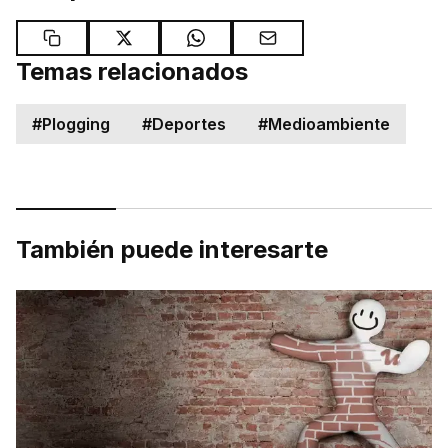
Temas relacionados
#
Plogging
#
Deportes
#
Medioambiente
También puede interesarte