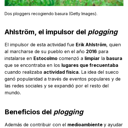
Dos ploggers recogiendo basura (Getty Images).
Ahlström, el impulsor del
plogging
El impulsor de esta actividad fue
Erik Ahlström
, quien
al marcharse de su pueblo en el año
2016
para
instalarse en
Estocolmo
comenzó a
limpiar
la
basura
que se encontraba en los
lugares que frecuentaba
cuando realizaba
actividad física
. La idea del sueco
ganó popularidad a través de eventos populares y de
las redes sociales y se expandió por el resto del
mundo.
Beneficios del
plogging
Además de contribuir con el
medioambiente
y ayudar