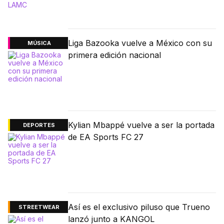
Liga Bazooka vuelve a México con su
MÚSICA
primera edición nacional
Kylian Mbappé vuelve a ser la portada
DEPORTES
de EA Sports FC 27
Así es el exclusivo piluso que Trueno
STREETWEAR
lanzó junto a KANGOL