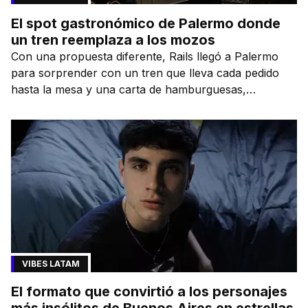
El spot gastronómico de Palermo donde
un tren reemplaza a los mozos
Con una propuesta diferente, Rails llegó a Palermo
para sorprender con un tren que lleva cada pedido
hasta la mesa y una carta de hamburguesas,
sándwiches y más.
VIBES LATAM
El formato que convirtió a los personajes
más insólitos de Buenos Aires en estrellas