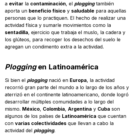
a
evitar
la
contaminación
, el
plogging
también
aporta un
beneficio físico
y
saludable
para aquellas
personas que lo practiquen. El hecho de realizar una
actividad física y sumarle movimientos como la
sentadilla
, ejercicio que trabaja el muslo, la cadera y
los glúteos, para recoger los desechos del suelo le
agregan un condimento extra a la actividad.
Plogging
en Latinoamérica
Si bien el
plogging
nació en
Europa
, la actividad
recorrió gran parte del mundo a lo largo de los años y
aterrizó en el continente latinoamericano, donde logró
desarrollar múltiples comunidades a lo largo del
mismo.
México
,
Colombia
,
Argentina
y
Cuba
son
algunos de los países de
Latinoamérica
que cuentan
con
varias colectividades
que llevan a cabo la
actividad del
plogging
.