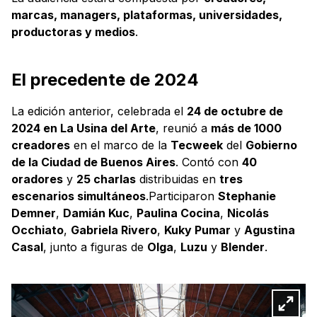
marcas, managers, plataformas, universidades,
productoras y medios
.
El precedente de 2024
La edición anterior, celebrada el
24 de octubre de
2024 en La Usina del Arte
, reunió a
más de 1000
creadores
en el marco de la
Tecweek
del
Gobierno
de la Ciudad de Buenos Aires
. Contó con
40
oradores
y
25 charlas
distribuidas en
tres
escenarios simultáneos
.Participaron
Stephanie
Demner
,
Damián Kuc
,
Paulina Cocina
,
Nicolás
Occhiato
,
Gabriela Rivero
,
Kuky Pumar
y
Agustina
Casal
, junto a figuras de
Olga
,
Luzu
y
Blender
.