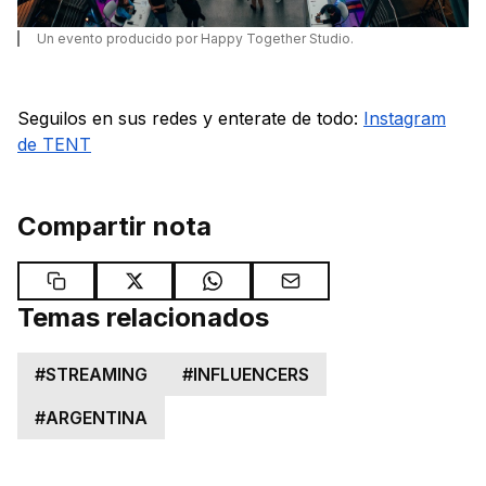
Un evento producido por Happy Together Studio.
Seguilos en sus redes y enterate de todo:
Instagram
de TENT
Compartir nota
Temas relacionados
#
STREAMING
#
INFLUENCERS
#
ARGENTINA