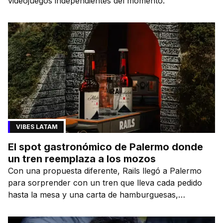
videojuegos independientes del momento.
VIBES LATAM
El spot gastronómico de Palermo donde
un tren reemplaza a los mozos
Con una propuesta diferente, Rails llegó a Palermo
para sorprender con un tren que lleva cada pedido
hasta la mesa y una carta de hamburguesas,
sándwiches y más.