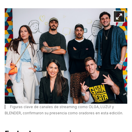
Figuras clave de canales de streaming como OLGA, LUZU! y
BLENDER, confirmaron su presencia como oradores en esta edición.