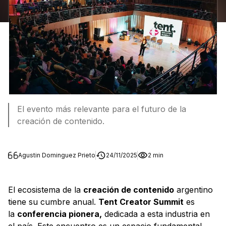
El evento más relevante para el futuro de la
creación de contenido.
Agustin Dominguez Prieto
24/11/2025
2 min
El ecosistema de la
creación de contenido
argentino
tiene su cumbre anual.
Tent Creator Summit
es
la
conferencia pionera,
dedicada a esta industria en
el país. Este encuentro es un espacio fundamental