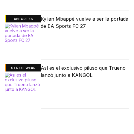
Kylian Mbappé vuelve a ser la portada
DEPORTES
de EA Sports FC 27
Así es el exclusivo piluso que Trueno
STREETWEAR
lanzó junto a KANGOL