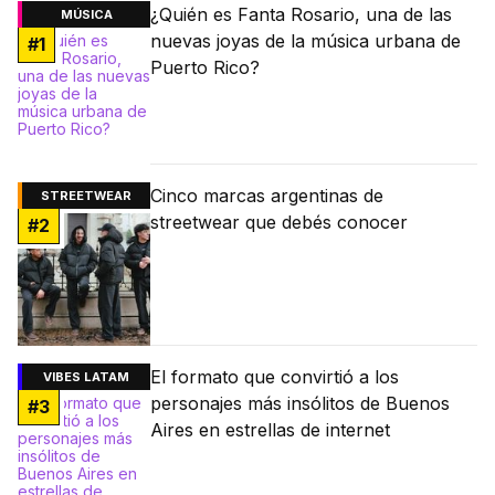
¿Quién es Fanta Rosario, una de las
MÚSICA
nuevas joyas de la música urbana de
#
1
Puerto Rico?
Cinco marcas argentinas de
STREETWEAR
streetwear que debés conocer
#
2
El formato que convirtió a los
VIBES LATAM
personajes más insólitos de Buenos
#
3
Aires en estrellas de internet