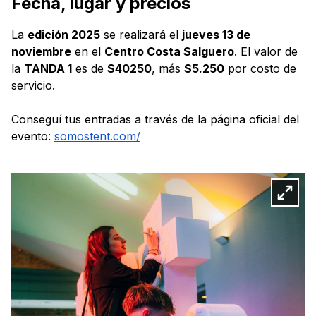
Fecha, lugar y precios
La
edición 2025
se realizará el
jueves 13 de
noviembre
en el
Centro Costa Salguero
. El valor de
la
TANDA 1
es de
$40250
, más
$5.250
por costo de
servicio.
Conseguí tus entradas a través de la página oficial del
evento:
somostent.com/