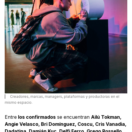
Creadores, marcas, managers, plataformas y productoras en el
mismo espacio.
Entre
los confirmados
se encuentran
Ailú Tokman,
Angie Velasco, Bri Domínguez, Coscu, Cris Vanadia,
Dadatina, Damián Kuc, Delfi Ferro, Grego Rossello,