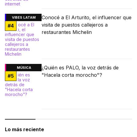
Conocé a El Arturito, el influencer que
VIBES LATAM
visita de puestos callejeros a
#
4
restaurantes Michelin
¿Quién es PALO, la voz detrás de
MÚSICA
"Hacela corta morocho"?
#
5
Lo más reciente