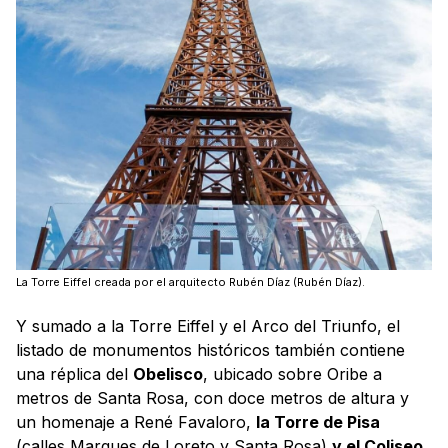
La Torre Eiffel creada por el arquitecto Rubén Díaz (Rubén Díaz).
Y sumado a la Torre Eiffel y el Arco del Triunfo, el
listado de monumentos históricos también contiene
una réplica del
Obelisco
, ubicado sobre Oribe a
metros de Santa Rosa, con doce metros de altura y
un homenaje a René Favaloro,
la Torre de Pisa
(calles Marques de Loreto y Santa Rosa)
y el Coliseo