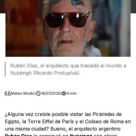
Rubén Díaz, el arquitecto que trasladó el mundo a
Ituzaingó (Ricardo Pristupluk).
Mateo Modic
16/01/2026
4 min
¿Alguna vez creíste posible visitar las Pirámides de
Egipto, la Torre Eiffel de París y el Coliseo de Roma en
una misma ciudad? Bueno, el arquitecto argentino
Rubén Díaz
lo consiguió en
Ituzaingó
con obras