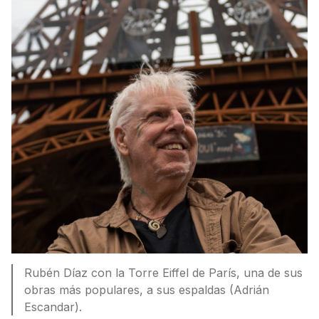
Rubén Díaz con la Torre Eiffel de París, una de sus
obras más populares, a sus espaldas (Adrián
Escandar).