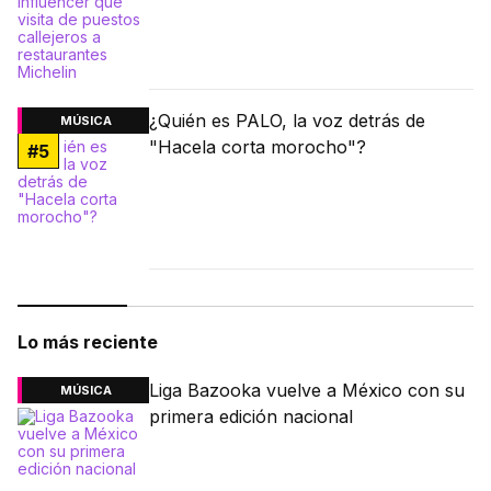
¿Quién es PALO, la voz detrás de
MÚSICA
"Hacela corta morocho"?
#
5
Lo más reciente
Liga Bazooka vuelve a México con su
MÚSICA
primera edición nacional