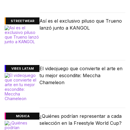
Así es el exclusivo piluso que Trueno
STREETWEAR
lanzó junto a KANGOL
El videojuego que convierte el arte en
VIBES LATAM
tu mejor escondite: Meccha
Chameleon
¿Quiénes podrían representar a cada
MÚSICA
selección en la Freestyle World Cup?