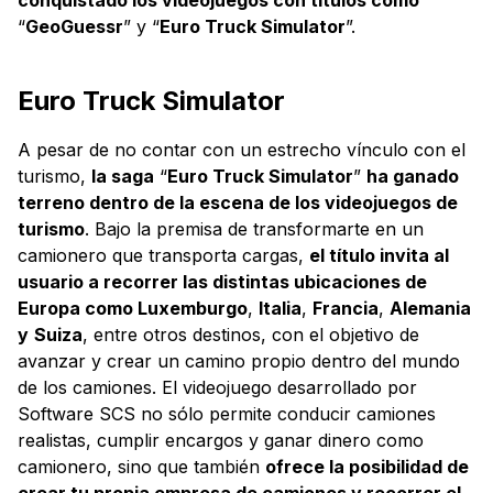
“
GeoGuessr
” y “
Euro Truck Simulator
”.
Euro Truck Simulator
A pesar de no contar con un estrecho vínculo con el
turismo,
la saga
“
Euro Truck Simulator
”
ha ganado
terreno dentro de la escena de los videojuegos de
turismo
. Bajo la premisa de transformarte en un
camionero que transporta cargas,
el título invita al
usuario a recorrer las distintas ubicaciones de
Europa como Luxemburgo
,
Italia
,
Francia
,
Alemania
y
Suiza
, entre otros destinos, con el objetivo de
avanzar y crear un camino propio dentro del mundo
de los camiones. El videojuego desarrollado por
Software SCS no sólo permite conducir camiones
realistas, cumplir encargos y ganar dinero como
camionero, sino que también
ofrece la posibilidad de
crear tu propia empresa de camiones y recorrer el