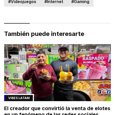
#
Videojuegos
#
Internet
#
Gaming
También puede interesarte
VIBES LATAM
El creador que convirtió la venta de elotes
en un fenómeno de las redes sociales