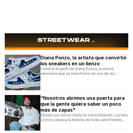
→
STREETWEAR
Diana Ponzo, la artista que convirtió
los sneakers en un lienzo
Conocé el perfil de Diana Ponzo, la artista
mexicana que se transformó en una de las
grandes referentes de la customización de
sneakers en Latinoamérica.
“Nosotros abrimos una puerta para
que la gente quiera saber un poco
más de zapas"
Desde sus inicios hasta su consolidación. Luciano
Corcico repasa la historia de Kicks and Friends, el
proyecto que transformó la cultura sneaker en
Argentina.