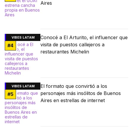
Aires
Conocé a El Arturito, el influencer que
VIBES LATAM
visita de puestos callejeros a
#
4
restaurantes Michelin
El formato que convirtió a los
VIBES LATAM
personajes más insólitos de Buenos
#
5
Aires en estrellas de internet