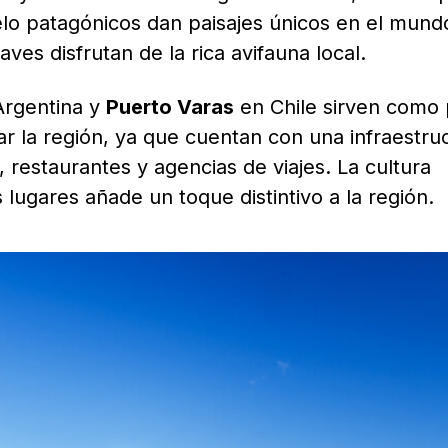
elo patagónicos dan paisajes únicos en el mund
es disfrutan de la rica avifauna local.
rgentina y
Puerto Varas
en Chile sirven como
ar la región, ya que cuentan con una infraestru
, restaurantes y agencias de viajes. La cultura
ugares añade un toque distintivo a la región.