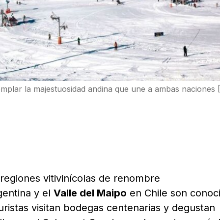
emplar la majestuosidad andina que une a ambas naciones 
regiones vitivinícolas de renombre
entina y el
Valle del Maipo
en Chile son conoc
turistas visitan bodegas centenarias y degustan