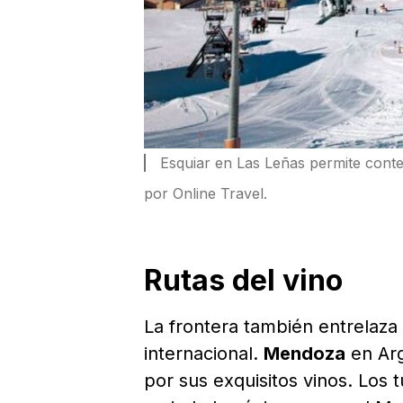
Esquiar en Las Leñas permite cont
por Online Travel.
Rutas del vino
La frontera también entrelaza 
internacional.
Mendoza
en Arg
por sus exquisitos vinos. Los 