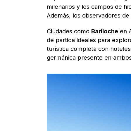
milenarios y los campos de hi
Además, los observadores de av
Ciudades como
Bariloche
en A
de partida ideales para explor
turística completa con hoteles
germánica presente en ambos l