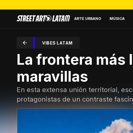
ARTE URBANO
MÚSICA
VIBES LATAM
La frontera más 
maravillas
En esta extensa unión territorial, es
protagonistas de un contraste fasci