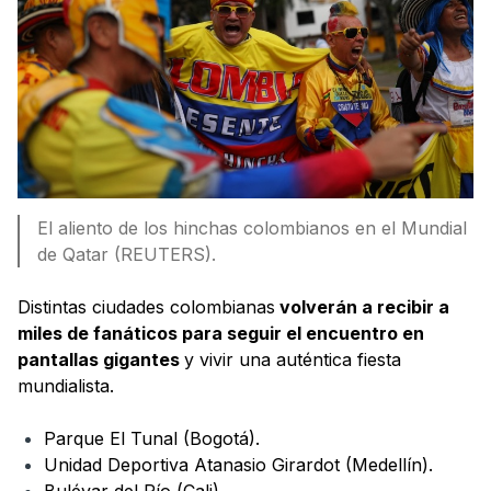
El aliento de los hinchas colombianos en el Mundial
de Qatar (REUTERS).
Distintas ciudades colombianas
volverán a recibir a
miles de fanáticos para seguir el encuentro en
pantallas gigantes
y vivir una auténtica fiesta
mundialista.
Parque El Tunal (Bogotá).
Unidad Deportiva Atanasio Girardot (Medellín).
Bulévar del Río (Cali).