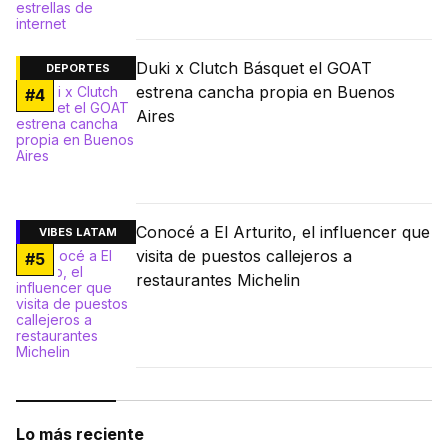
Duki x Clutch Básquet el GOAT
DEPORTES
estrena cancha propia en Buenos
#
4
Aires
Conocé a El Arturito, el influencer que
VIBES LATAM
visita de puestos callejeros a
#
5
restaurantes Michelin
Lo más reciente