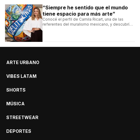
“Siempre he sentido que el mundo
tiene espacio para más arte”
Conocé el perfil de Camila Ricart, una de las
referentes del muralismo mexicano, y descubrí
cómo construyó su estilo y sus obras más
destacadas.
ARTE URBANO
VIBES LATAM
SHORTS
MÚSICA
STREETWEAR
DEPORTES