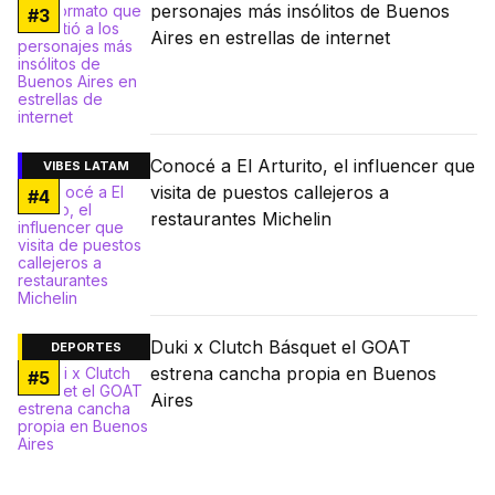
personajes más insólitos de Buenos
#
3
Aires en estrellas de internet
Conocé a El Arturito, el influencer que
VIBES LATAM
visita de puestos callejeros a
#
4
restaurantes Michelin
Duki x Clutch Básquet el GOAT
DEPORTES
estrena cancha propia en Buenos
#
5
Aires