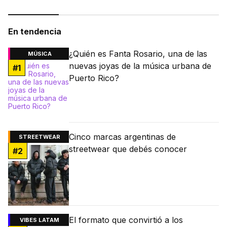
En tendencia
¿Quién es Fanta Rosario, una de las
MÚSICA
nuevas joyas de la música urbana de
#
1
Puerto Rico?
Cinco marcas argentinas de
STREETWEAR
streetwear que debés conocer
#
2
El formato que convirtió a los
VIBES LATAM