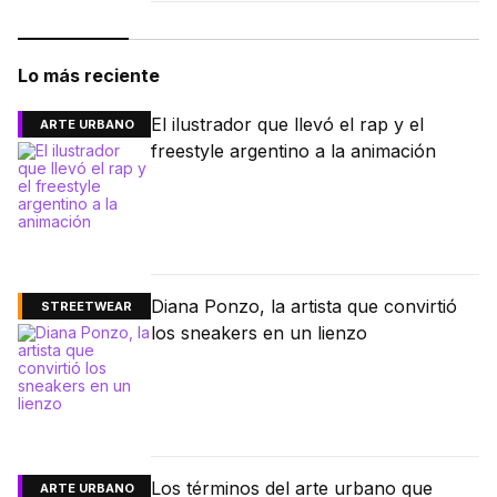
Lo más reciente
El ilustrador que llevó el rap y el
ARTE URBANO
freestyle argentino a la animación
Diana Ponzo, la artista que convirtió
STREETWEAR
los sneakers en un lienzo
Los términos del arte urbano que
ARTE URBANO