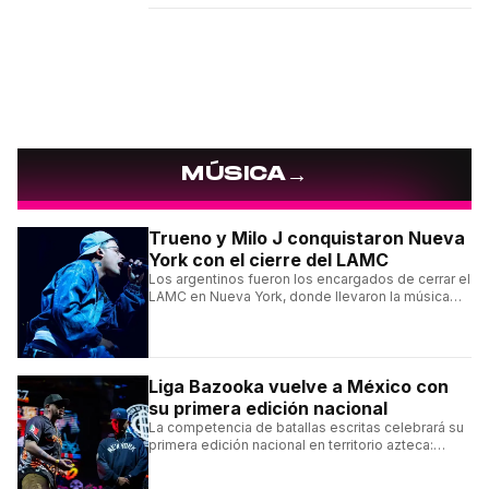
→
MÚSICA
Trueno y Milo J conquistaron Nueva
York con el cierre del LAMC
Los argentinos fueron los encargados de cerrar el
LAMC en Nueva York, donde llevaron la música
urbana argentina a uno de los escenarios más
emblemáticos.
Liga Bazooka vuelve a México con
su primera edición nacional
La competencia de batallas escritas celebrará su
primera edición nacional en territorio azteca:
conocé la cartelera, la fecha y cómo conseguir
entradas.