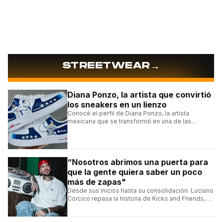
→
STREETWEAR
Diana Ponzo, la artista que convirtió
los sneakers en un lienzo
Conocé el perfil de Diana Ponzo, la artista
mexicana que se transformó en una de las
grandes referentes de la customización de
sneakers en Latinoamérica.
“Nosotros abrimos una puerta para
que la gente quiera saber un poco
más de zapas"
Desde sus inicios hasta su consolidación. Luciano
Corcico repasa la historia de Kicks and Friends, el
proyecto que transformó la cultura sneaker en
Argentina.