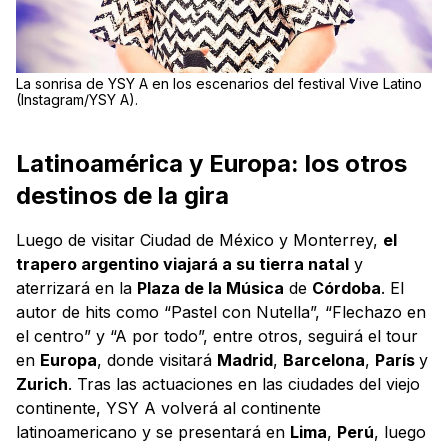
La sonrisa de YSY A en los escenarios del festival Vive Latino
(Instagram/YSY A).
Latinoamérica y Europa: los otros
destinos de la gira
Luego de visitar Ciudad de México y Monterrey,
el
trapero argentino viajará a su tierra natal
y
aterrizará en la
Plaza de la Música
de
Córdoba
. El
autor de hits como “Pastel con Nutella”, “Flechazo en
el centro” y “A por todo”, entre otros, seguirá el tour
en
Europa
, donde visitará
Madrid
,
Barcelona
,
París
y
Zurich
. Tras las actuaciones en las ciudades del viejo
continente, YSY A volverá al continente
latinoamericano y se presentará en
Lima
,
Perú
, luego