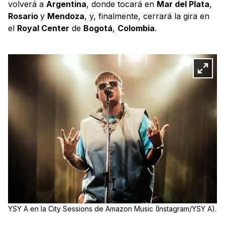
volverá a
Argentina
, donde tocará en
Mar del Plata
,
Rosario
y
Mendoza
, y, finalmente, cerrará la gira en
el
Royal Center
de
Bogotá
,
Colombia
.
YSY A en la City Sessions de Amazon Music (Instagram/YSY A).