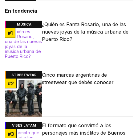
En tendencia
¿Quién es Fanta Rosario, una de las
MÚSICA
nuevas joyas de la música urbana de
#
1
Puerto Rico?
Cinco marcas argentinas de
STREETWEAR
streetwear que debés conocer
#
2
El formato que convirtió a los
VIBES LATAM
personajes más insólitos de Buenos
#
3