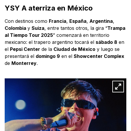
YSY A aterriza en México
Con destinos como
Francia
,
España
,
Argentina
,
Colombia
y
Suiza
, entre tantos otros, la gira “
Trampa
al Tiempo Tour 2025
” comenzará en territorio
mexicano: el trapero argentino tocará el
sábado 8
en
el
Pepsi Center
de la
Ciudad de México
y luego se
presentará el
domingo 9
en el
Showcenter Complex
de
Monterrey
.