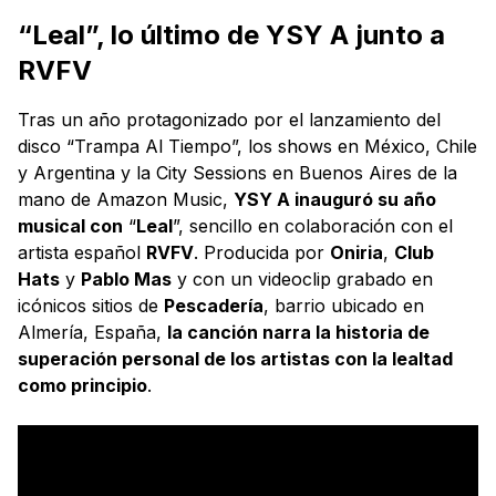
“Leal”, lo último de YSY A junto a
RVFV
Tras un año protagonizado por el lanzamiento del
disco “Trampa Al Tiempo”, los shows en México, Chile
y Argentina y la City Sessions en Buenos Aires de la
mano de Amazon Music,
YSY A inauguró su año
musical con
“
Leal
”, sencillo en colaboración con el
artista español
RVFV
. Producida por
Oniria
,
Club
Hats
y
Pablo Mas
y con un videoclip grabado en
icónicos sitios de
Pescadería
, barrio ubicado en
Almería, España,
la canción narra la historia de
superación personal de los artistas con la lealtad
como principio
.