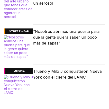
un aerosol
“Nosotros abrimos una puerta para
STREETWEAR
que la gente quiera saber un poco
más de zapas"
Trueno y Milo J conquistaron Nueva
MÚSICA
York con el cierre del LAMC