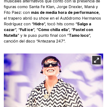
musicales alternativos que contó con la presencia de
figuras como Santa Fe Klan, Jorge Drexler, Maná y
Fito Paez: con
más de media hora de performance
,
el trapero abrió su show en el Autódromo Hermanos
Rodríguez con “
Hidro
”, tocó hits como “
Salgo a
cazar
”, “
Full ice
”, “
Cómo chilla ella
”, “
Pastel con
Nutella
” y le puso punto final con “
Tamo loco
”,
canción del disco “Antezana 247”.