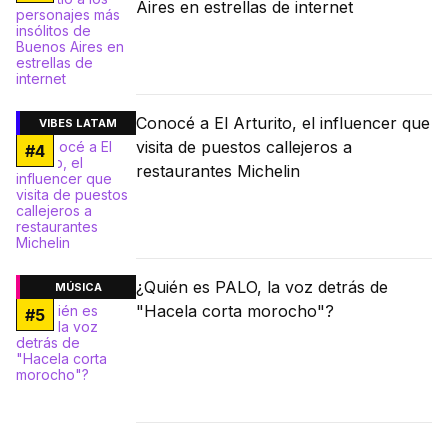
Aires en estrellas de internet
Conocé a El Arturito, el influencer que
VIBES LATAM
visita de puestos callejeros a
#
4
restaurantes Michelin
¿Quién es PALO, la voz detrás de
MÚSICA
"Hacela corta morocho"?
#
5