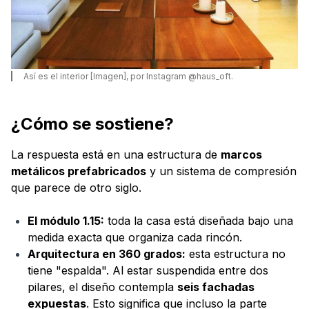
Así es el interior [Imagen], por Instagram @haus_oft.
¿Cómo se sostiene?
La respuesta está en una estructura de
marcos
metálicos prefabricados
y un sistema de compresión
que parece de otro siglo.
El módulo 1.15:
toda la casa está diseñada bajo una
medida exacta que organiza cada rincón.
Arquitectura en 360 grados:
esta estructura no
tiene "espalda". Al estar suspendida entre dos
pilares, el diseño contempla
seis fachadas
expuestas
. Esto significa que incluso la parte