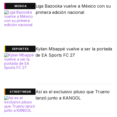
Liga Bazooka vuelve a México con su
MÚSICA
primera edición nacional
Kylian Mbappé vuelve a ser la portada
DEPORTES
de EA Sports FC 27
Así es el exclusivo piluso que Trueno
STREETWEAR
lanzó junto a KANGOL