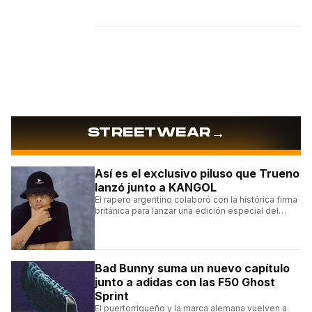
→
STREETWEAR
Así es el exclusivo piluso que Trueno
lanzó junto a KANGOL
El rapero argentino colaboró con la histórica firma
británica para lanzar una edición especial del
clásico Bermuda Casual.
Bad Bunny suma un nuevo capítulo
junto a adidas con las F50 Ghost
Sprint
El puertorriqueño y la marca alemana vuelven a