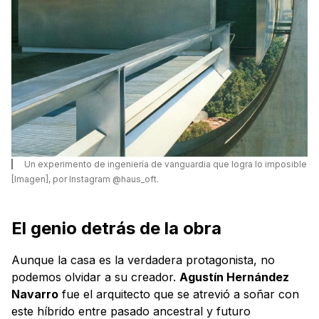
Un experimento de ingeniería de vanguardia que logra lo imposible
[Imagen], por Instagram @haus_oft.
El genio detrás de la obra
Aunque la casa es la verdadera protagonista, no
podemos olvidar a su creador.
Agustín Hernández
Navarro
fue el arquitecto que se atrevió a soñar con
este híbrido entre pasado ancestral y futuro