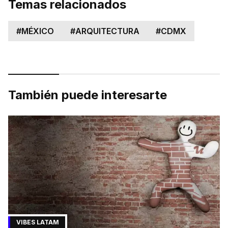
Temas relacionados
#
MÉXICO
#
ARQUITECTURA
#
CDMX
También puede interesarte
VIBES LATAM