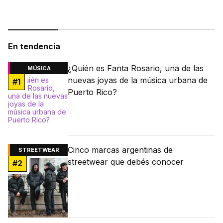
En tendencia
¿Quién es Fanta Rosario, una de las
MÚSICA
nuevas joyas de la música urbana de
#
1
Puerto Rico?
Cinco marcas argentinas de
STREETWEAR
streetwear que debés conocer
#
2