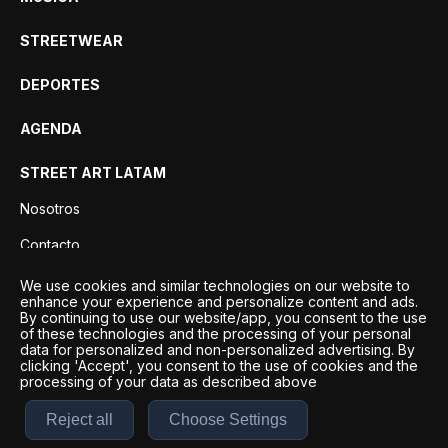
STREETWEAR
DEPORTES
AGENDA
STREET ART LATAM
Nosotros
Contacto
Privacidad
We use cookies and similar technologies on our website to
enhance your experience and personalize content and ads.
By continuing to use our website/app, you consent to the use
of these technologies and the processing of your personal
data for personalized and non-personalized advertising. By
clicking 'Accept', you consent to the use of cookies and the
processing of your data as described above
Reject all
Choose Settings