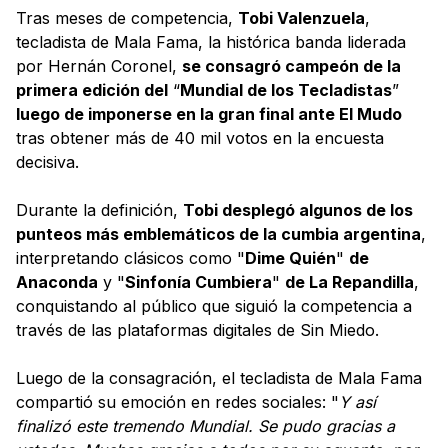
Tras meses de competencia,
Tobi Valenzuela
,
tecladista de Mala Fama, la histórica banda liderada
por Hernán Coronel,
se consagró campeón de la
primera edición del
“
Mundial de los Tecladistas
”
luego de imponerse en la gran final ante El Mudo
tras obtener más de 40 mil votos en la encuesta
decisiva.
Durante la definición,
Tobi desplegó algunos de los
punteos más emblemáticos de la cumbia argentina
,
interpretando clásicos como "
Dime Quién
"
de
Anaconda
y "
Sinfonía Cumbiera
"
de La Repandilla
,
conquistando al público que siguió la competencia a
través de las plataformas digitales de Sin Miedo.
Luego de la consagración, el tecladista de Mala Fama
compartió su emoción en redes sociales: "
Y así
finalizó este tremendo Mundial. Se pudo gracias a