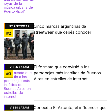
Cinco marcas argentinas de
STREETWEAR
streetwear que debés conocer
#
2
El formato que convirtió a los
VIBES LATAM
personajes más insólitos de Buenos
#
3
Aires en estrellas de internet
Conocé a El Arturito, el influencer que
VIBES LATAM