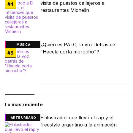
visita de puestos callejeros a
#
4
restaurantes Michelin
¿Quién es PALO, la voz detrás de
MÚSICA
"Hacela corta morocho"?
#
5
Lo más reciente
El ilustrador que llevó el rap y el
ARTE URBANO
freestyle argentino a la animación