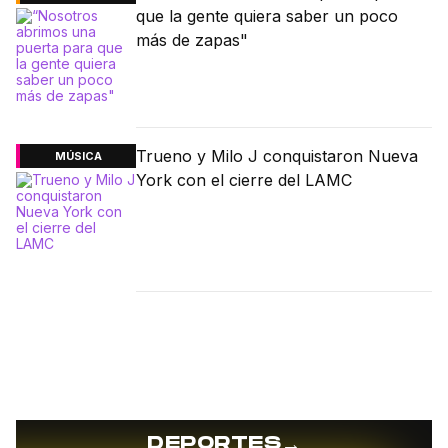
que la gente quiera saber un poco
más de zapas"
Trueno y Milo J conquistaron Nueva
MÚSICA
York con el cierre del LAMC
→
DEPORTES