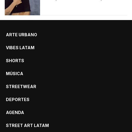
clásico Bermuda Casual.
ARTE URBANO
VIBES LATAM
SHORTS
MÚSICA
STREETWEAR
DEPORTES
AGENDA
STREET ART LATAM