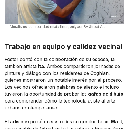
Muralismo con realidad mixta [Imagen], por BA Street Art.
Trabajo en equipo y calidez vecinal
Foster contó con la colaboración de su esposa, la
también artista
Ita
. Ambos compartieron jornadas de
pintura y diálogo con los residentes de Coghlan,
quienes mostraron un notable interés por el proceso.
Los vecinos ofrecieron palabras de aliento e incluso
tuvieron la oportunidad de probar las
gafas de dibujo
para comprender cómo la tecnología asiste al arte
urbano contemporáneo.
El artista expresó en sus redes su gratitud hacia
Matt
,
responsable de @bastreetart, y definió a Buenos Aires