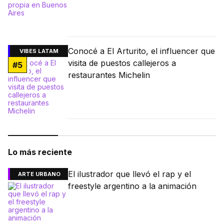
Conocé a El Arturito, el influencer que
VIBES LATAM
visita de puestos callejeros a
#
5
restaurantes Michelin
Lo más reciente
El ilustrador que llevó el rap y el
ARTE URBANO
freestyle argentino a la animación