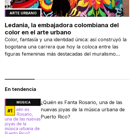
ARTE URBANO
Ledania, la embajadora colombiana del
color en el arte urbano
Color, fantasía y una identidad única: así construyó la
bogotana una carrera que hoy la coloca entre las
figuras femeninas más destacadas del muralismo
latino.
En tendencia
¿Quién es Fanta Rosario, una de las
MÚSICA
nuevas joyas de la música urbana de
#
1
Puerto Rico?