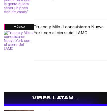
Trueno y Milo J conquistaron Nueva
MÚSICA
York con el cierre del LAMC
→
VIBES LATAM