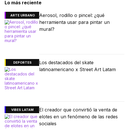
Lo más reciente
Aerosol, rodillo o pincel: ¿qué
ARTE URBANO
herramienta usar para pintar un
mural?
Los destacados del skate
DEPORTES
latinoamericano x Street Art Latam
El creador que convirtió la venta de
VIBES LATAM
elotes en un fenómeno de las redes
sociales