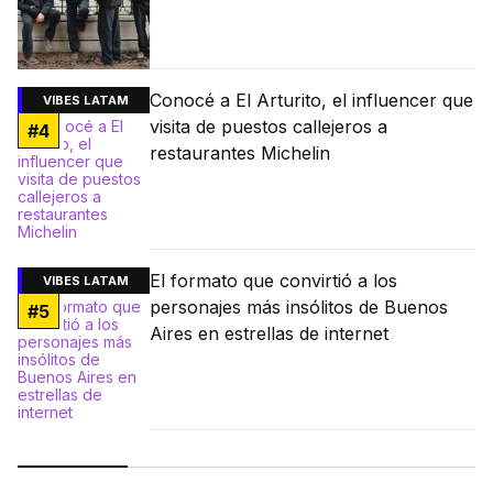
Conocé a El Arturito, el influencer que
VIBES LATAM
visita de puestos callejeros a
#
4
restaurantes Michelin
El formato que convirtió a los
VIBES LATAM
personajes más insólitos de Buenos
#
5
Aires en estrellas de internet