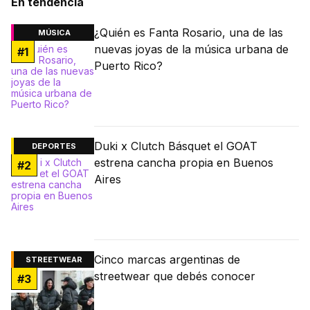
En tendencia
¿Quién es Fanta Rosario, una de las
MÚSICA
nuevas joyas de la música urbana de
#
1
Puerto Rico?
Duki x Clutch Básquet el GOAT
DEPORTES
estrena cancha propia en Buenos
#
2
Aires
Cinco marcas argentinas de
STREETWEAR
streetwear que debés conocer
#
3