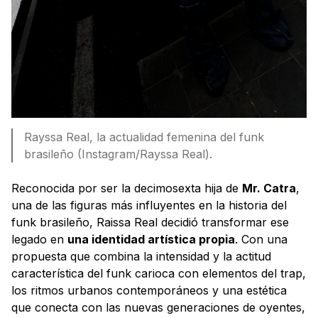
Rayssa Real, la actualidad femenina del funk
brasileño (Instagram/Rayssa Real).
Reconocida por ser la decimosexta hija de
Mr. Catra
,
una de las figuras más influyentes en la historia del
funk brasileño, Raissa Real decidió transformar ese
legado en
una identidad artística propia
. Con una
propuesta que combina la intensidad y la actitud
característica del funk carioca con elementos del trap,
los ritmos urbanos contemporáneos y una estética
que conecta con las nuevas generaciones de oyentes,