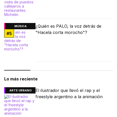
¿Quién es PALO, la voz detrás de
MÚSICA
"Hacela corta morocho"?
#
5
Lo más reciente
El ilustrador que llevó el rap y el
ARTE URBANO
freestyle argentino a la animación