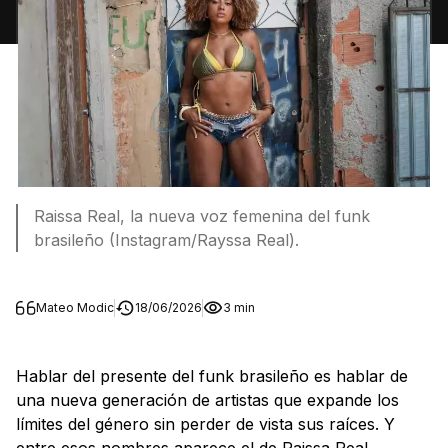
Raissa Real, la nueva voz femenina del funk
brasileño (Instagram/Rayssa Real).
Mateo Modic
18/06/2026
3 min
Hablar del presente del funk brasileño es hablar de
una nueva generación de artistas que expande los
límites del género sin perder de vista sus raíces. Y
entre esos nombres aparece el de Raissa Real,