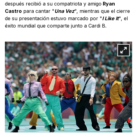
después recibió a su compatriota y amigo
Ryan
Castro
para cantar "
Una Vez
", mientras que el cierre
de su presentación estuvo marcado por "
I Like It
", el
éxito mundial que comparte junto a Cardi B.