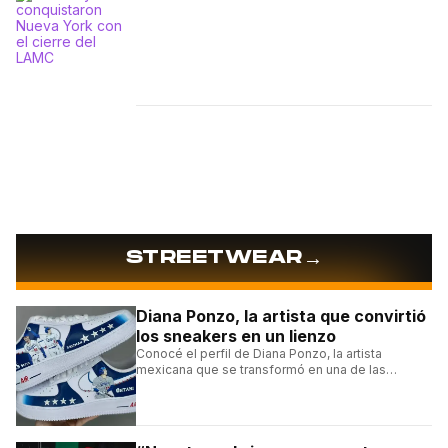
→
STREETWEAR
Diana Ponzo, la artista que convirtió
los sneakers en un lienzo
Conocé el perfil de Diana Ponzo, la artista
mexicana que se transformó en una de las
grandes referentes de la customización de
sneakers en Latinoamérica.