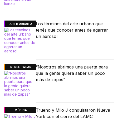
Los términos del arte urbano que
ARTE URBANO
tenés que conocer antes de agarrar
un aerosol
“Nosotros abrimos una puerta para
STREETWEAR
que la gente quiera saber un poco
más de zapas"
Trueno y Milo J conquistaron Nueva
MÚSICA
York con el cierre del LAMC