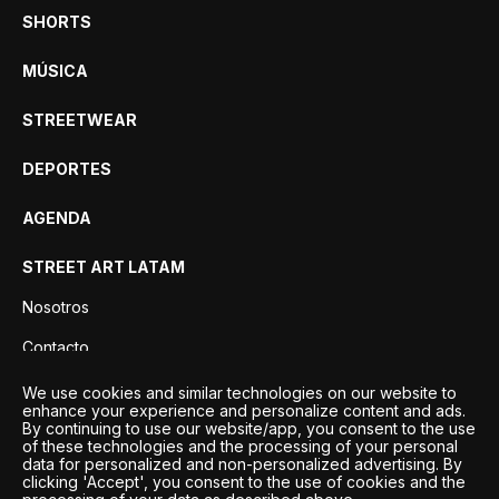
SHORTS
MÚSICA
STREETWEAR
DEPORTES
AGENDA
STREET ART LATAM
Nosotros
Contacto
Privacidad
We use cookies and similar technologies on our website to
enhance your experience and personalize content and ads.
By continuing to use our website/app, you consent to the use
of these technologies and the processing of your personal
data for personalized and non-personalized advertising. By
clicking 'Accept', you consent to the use of cookies and the