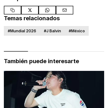
Temas relacionados
#
Mundial 2026
#
J Balvin
#
México
También puede interesarte