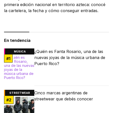
primera edición nacional en territorio azteca: conocé
la cartelera, la fecha y cómo conseguir entradas.
En tendencia
¿Quién es Fanta Rosario, una de las
MÚSICA
nuevas joyas de la música urbana de
#
1
Puerto Rico?
Cinco marcas argentinas de
STREETWEAR
streetwear que debés conocer
#
2