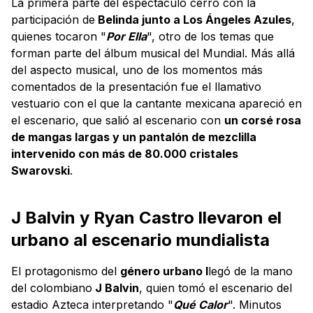
La primera parte del espectáculo cerró con la
participación de
Belinda junto a Los Ángeles Azules
,
quienes tocaron "
Por Ella
", otro de los temas que
forman parte del álbum musical del Mundial. Más allá
del aspecto musical, uno de los momentos más
comentados de la presentación fue el llamativo
vestuario con el que la cantante mexicana apareció en
el escenario, que salió al escenario con
un corsé rosa
de mangas largas y un pantalón de mezclilla
intervenido con más de 80.000 cristales
Swarovski
.
J Balvin y Ryan Castro llevaron el
urbano al escenario mundialista
El protagonismo del
género urbano l
legó de la mano
del colombiano
J Balvin
, quien tomó el escenario del
estadio Azteca interpretando "
Qué Calor
". Minutos