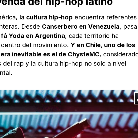
enda del hip-hop latino
érica, la
cultura hip-hop
encuentra referentes
nteras. Desde
Canserbero en Venezuela
, pas
fá Yoda en Argentina
, cada territorio ha
s dentro del movimiento.
Y en Chile, uno de los
ra inevitable es el de ChysteMC
, considerad
del rap y la cultura hip-hop no solo a nivel
ntal.