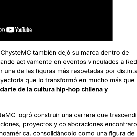
, ChysteMC también dejó su marca dentro del
cipando activamente en eventos vinculados a Red
en una de las figuras más respetadas por distint
yectoria que lo transformó en mucho más que
darte de la cultura hip-hop chilena y
teMC logró construir una carrera que trascend
anciones, proyectos y colaboraciones encontrar
tinoamérica, consolidándolo como una figura de