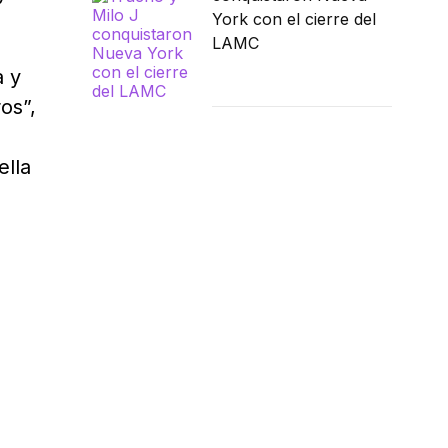
York con el cierre del
LAMC
a y
os”,
ella