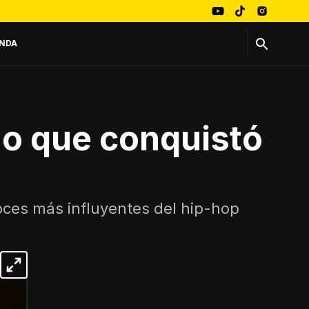
NDA
no que conquistó
voces más influyentes del hip-hop