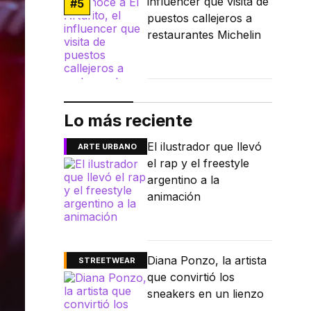
influencer que visita de
#
5
puestos callejeros a
restaurantes Michelin
Lo más reciente
El ilustrador que llevó
ARTE URBANO
el rap y el freestyle
argentino a la
animación
Diana Ponzo, la artista
STREETWEAR
que convirtió los
sneakers en un lienzo