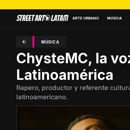
ARTE URBANO
MÚSICA
MÚSICA
ChysteMC, la voz
Latinoamérica
Rapero, productor y referente cultur
latinoamericano.