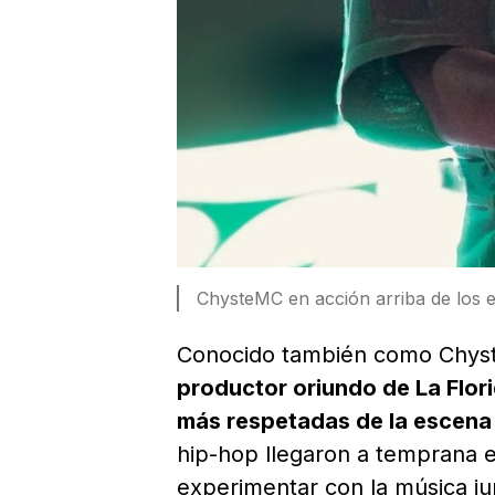
ChysteMC en acción arriba de los 
Conocido también como Chyst
productor oriundo de La Flor
más respetadas de la escena 
hip-hop llegaron a temprana e
experimentar con la música ju