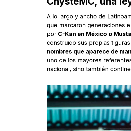
ChysteMC, una ley
A lo largo y ancho de Latinoam
que marcaron generaciones e
por
C-Kan en México o Musta
construido sus propias figura
nombres que aparece de mane
uno de los mayores referentes 
nacional, sino también contine