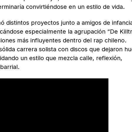
rminaría convirtiéndose en un estilo de vida.
mó distintos proyectos junto a amigos de infanci
ándose especialmente la agrupación “De Killtr
iones más influyentes dentro del rap chileno.
ólida carrera solista con discos que dejaron hu
dando un estilo que mezcla calle, reflexión,
barrial.