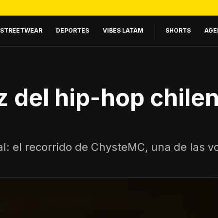
STREETWEAR
DEPORTES
VIBES LATAM
SHORTS
AGE
 del hip-hop chile
al: el recorrido de ChysteMC, una de las 