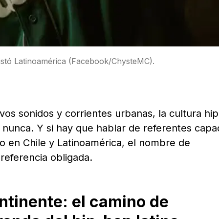
istó Latinoamérica (Facebook/ChysteMC).
vos sonidos y corrientes urbanas, la cultura hip
 nunca. Y si hay que hablar de referentes capa
o en Chile y Latinoamérica, el nombre de
eferencia obligada.
ontinente: el camino de