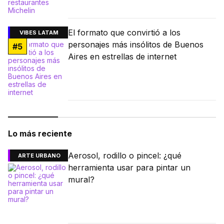
El formato que convirtió a los
VIBES LATAM
personajes más insólitos de Buenos
#
5
Aires en estrellas de internet
Lo más reciente
Aerosol, rodillo o pincel: ¿qué
ARTE URBANO
herramienta usar para pintar un
mural?