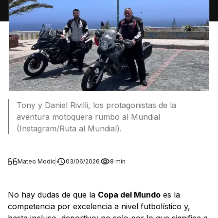
Tony y Daniel Rivilli, los protagonistas de la
aventura motoquera rumbo al Mundial
(Instagram/Ruta al Mundial).
Mateo Modic
03/06/2026
8 min
No hay dudas de que la
Copa del Mundo
es la
competencia por excelencia a nivel futbolístico y,
hasta incluso, deportivo: no solo por lo que significa a