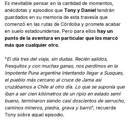
Es inevitable pensar en la cantidad de momentos,
anécdotas y episodios que
Tony y Daniel
tendrán
guardados en su memoria de esta travesía que
comenzó en las rutas de Córdoba y promete acabar
en suelo estadounidense. Pero para ellos
hay un
punto de la aventura en particular que los marcó
más que cualquier otro
.
“
El día tres del viaje, sin dudas. Recién salidos,
fresquitos y con muchas ganas, nos perdimos en la
impotente Puna argentina intentando llegar a Susques,
el pueblo más cercano al cruce de Jama así
cruzábamos a Chile al otro día. Lo que se suponía que
iban a ser cien kilómetros de un ripio en estado semi
bueno, terminaron siendo casi doscientos de serrucho,
caminos mineros, piedra, grava y barro
”, recuerda
Tony sobre aquel episodio.