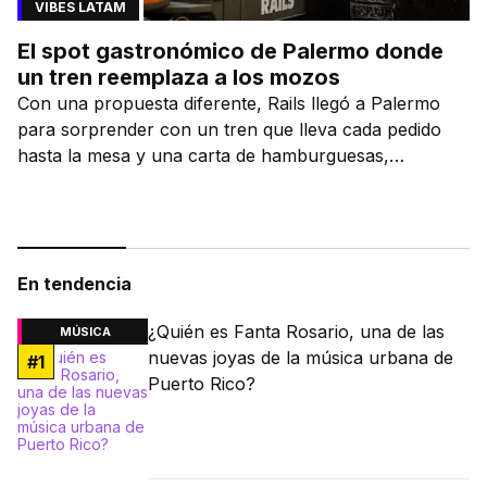
VIBES LATAM
El spot gastronómico de Palermo donde
un tren reemplaza a los mozos
Con una propuesta diferente, Rails llegó a Palermo
para sorprender con un tren que lleva cada pedido
hasta la mesa y una carta de hamburguesas,
sándwiches y más.
En tendencia
¿Quién es Fanta Rosario, una de las
MÚSICA
nuevas joyas de la música urbana de
#
1
Puerto Rico?