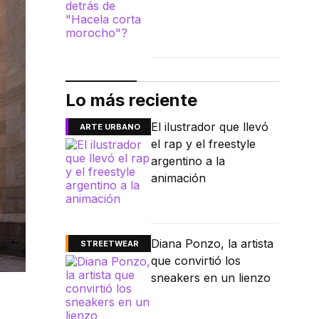
Lo más reciente
El ilustrador que llevó
ARTE URBANO
el rap y el freestyle
argentino a la
animación
Diana Ponzo, la artista
STREETWEAR
que convirtió los
sneakers en un lienzo