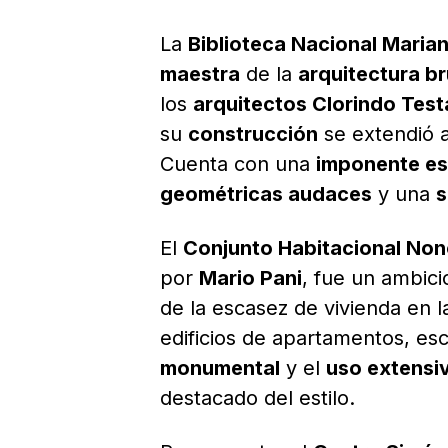
La
Biblioteca Nacional Mari
maestra
de la
arquitectura br
los
arquitectos Clorindo Test
su
construcción
se extendió a
Cuenta con una
imponente es
geométricas audaces
y una
s
El
Conjunto Habitacional Non
por
Mario Pani
, fue un ambic
de la escasez de vivienda en 
edificios de apartamentos, es
monumental
y el
uso extensi
destacado del estilo.