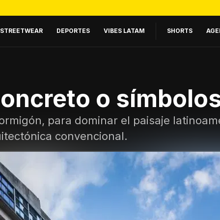
STREETWEAR
DEPORTES
VIBES LATAM
SHORTS
AGE
oncreto o símbolos
hormigón, para dominar el paisaje latinoame
itectónica convencional.