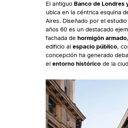
El antiguo
Banco de Londres y
ubica en la céntrica esquina 
Aires. Diseñado por el estudi
años 60 es un destacado ejem
fachada de
hormigón armado
edificio al
espacio público
, c
concepción ha generado deba
el
entorno histórico
de la ciu