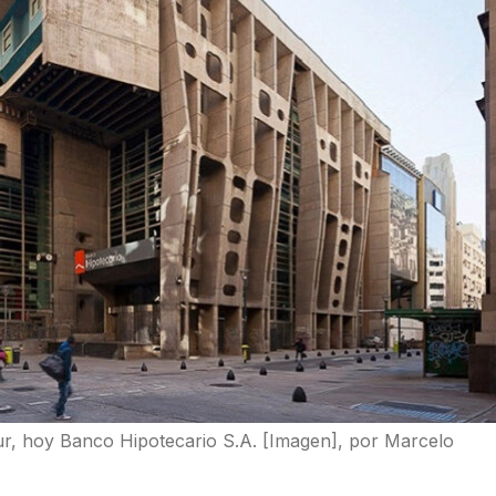
r, hoy Banco Hipotecario S.A. [Imagen], por Marcelo