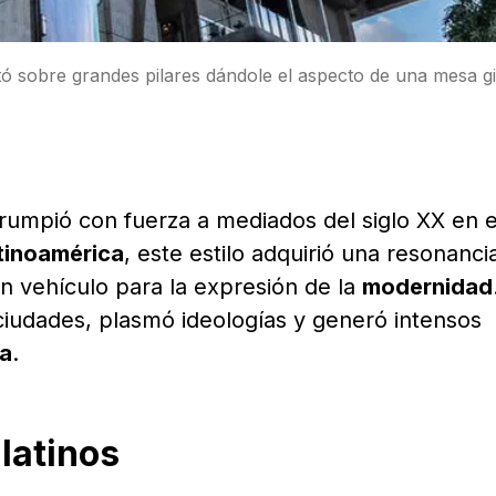
ó sobre grandes pilares dándole el aspecto de una mesa g
rrumpió con fuerza a mediados del siglo XX en e
tinoamérica
, este estilo adquirió una resonanci
un vehículo para la expresión de la
modernidad
 ciudades, plasmó ideologías y generó intensos
a
.
latinos