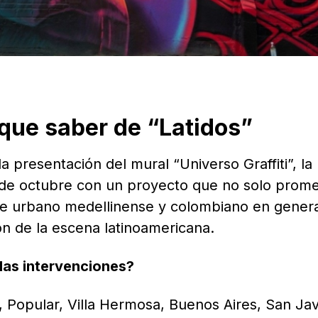
 que saber de “Latidos”
a presentación del mural “Universo Graffiti”, la 
de octubre con un proyecto que no solo prom
 arte urbano medellinense y colombiano en genera
ón de la escena latinoamericana.
 las intervenciones?
 Popular, Villa Hermosa, Buenos Aires, San Javi