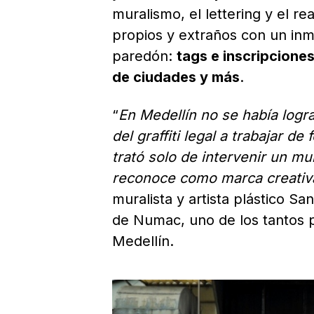
muralismo, el lettering y el re
propios y extraños con un inm
paredón:
tags e inscripciones
de ciudades y más
.
“
En Medellín no se había log
del graffiti legal a trabajar d
trató solo de intervenir un mu
reconoce como marca creativa 
muralista y artista plástico S
de Numac, uno de los tantos pa
Medellín.