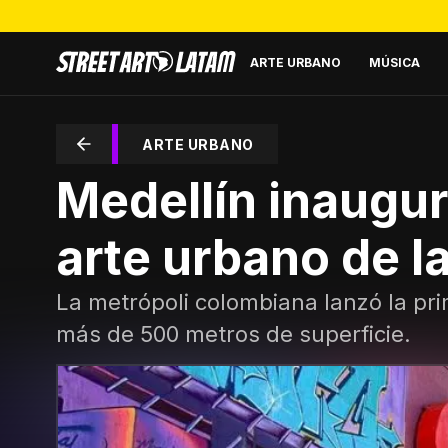
ARTE URBANO
MÚSICA
ARTE URBANO
Medellín inaugur
arte urbano de l
La metrópoli colombiana lanzó la pri
más de 500 metros de superficie.