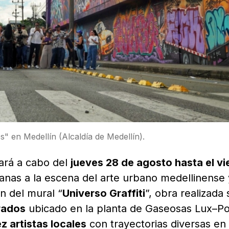
s" en Medellín (Alcaldía de Medellín).
vará a cabo del
jueves 28 de agosto hasta el vi
ianas a la escena del arte urbano medellinense 
n del mural “
Universo Graffiti
”, obra realizada
rados
ubicado en la planta de Gaseosas Lux–P
z artistas locales
con trayectorias diversas en 