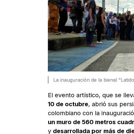
La inauguración de la bienal "Latido
El evento artístico, que se lle
10 de octubre
, abrió sus pers
colombiano con la inauguració
un muro de 560 metros cuad
y
desarrollada por
más de die