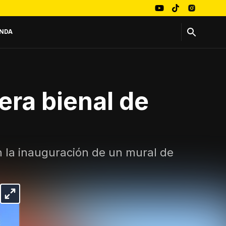
NDA
era bienal de
on la inauguración de un mural de