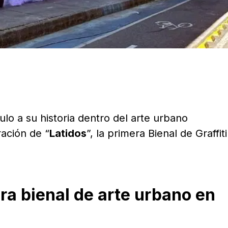
lo a su historia dentro del arte urbano
ración de “
Latidos
”, la primera Bienal de Graffit
era bienal de arte urbano en