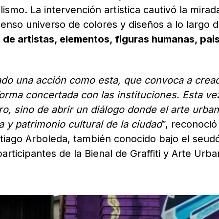
alismo. La intervención artística cautivó la mirad
enso universo de colores y diseños a lo largo d
 de artistas, elementos, figuras humanas, pai
rado una acción como esta, que convoca a crea
e forma concertada con las instituciones. Esta v
ro, sino de abrir un diálogo donde el arte urba
y patrimonio cultural de la ciudad
”, reconoció
antiago Arboleda, también conocido bajo el seu
rticipantes de la Bienal de Graffiti y Arte Urb