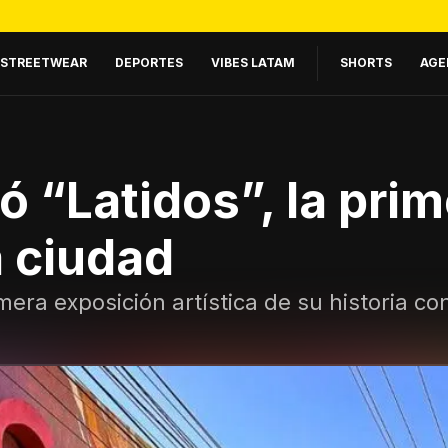
STREETWEAR
DEPORTES
VIBES LATAM
SHORTS
AGE
ó “Latidos”, la prim
a ciudad
mera exposición artística de su historia c