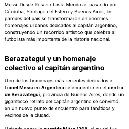
Messi. Desde Rosario hasta Mendoza, pasando por
Córdoba, Santiago del Estero y Buenos Aires, las
paredes del país se transformaron en enormes
homenajes urbanos dedicados al capitán argentino,
construyendo un recorrido artístico que celebra al
futbolista más importante de la historia nacional.
Berazategui y un homenaje
colectivo al capitán argentino
Uno de los homenajes más recientes dedicados a
Lionel Messi
en
Argentina
se encuentra en el
centro
de Berazategui
, provincia de Buenos Aires, donde un
gigantesco retrato del capitán argentino se convirtió
en un nuevo punto de encuentro para fanáticos y
vecinos de la ciudad.
Ubicado sobre la
avenida Mitre 1368
, el mural fue