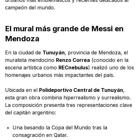
urbanos más emblemáticos y recientes dedicados al
campeón del mundo.
El mural más grande de Messi en
Mendoza
En la ciudad de
Tunuyán
, provincia de Mendoza, el
muralista mendocino
Renzo Correa
(conocido en la
escena artística como
RECnebulus
) realizó uno de los
homenajes urbanos más impactantes del país.
Ubicada en el
Polideportivo Central de Tunuyán
,
esta gran obra combina hiperrealismo y surrealismo.
La composición presenta tres representaciones clave
del capitán argentino:
Una besando la Copa del Mundo tras la
consagración en Qatar.