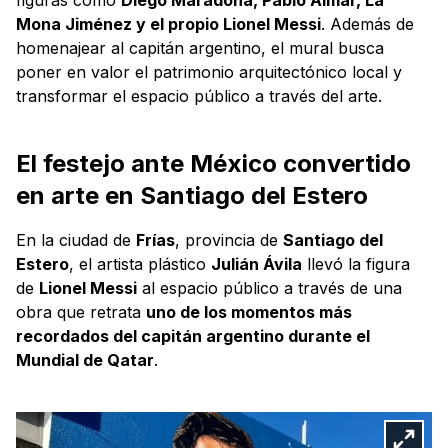
figuras como
Diego Maradona, Pablo Aimar, La
Mona Jiménez y el propio Lionel Messi
. Además de
homenajear al capitán argentino, el mural busca
poner en valor el patrimonio arquitectónico local y
transformar el espacio público a través del arte.
El festejo ante México convertido
en arte en Santiago del Estero
En la ciudad de
Frías
, provincia de
Santiago del
Estero
, el artista plástico
Julián Ávila
llevó la figura
de
Lionel Messi
al espacio público a través de una
obra que retrata
uno de los momentos más
recordados del capitán argentino durante el
Mundial de Qatar
.