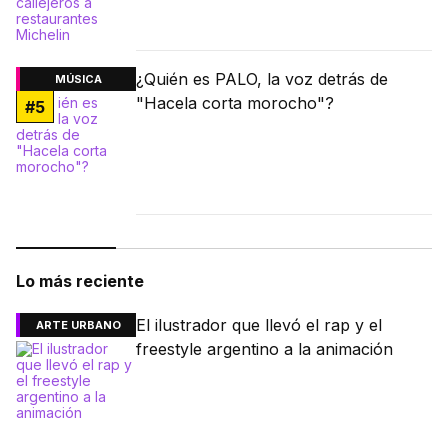
¿Quién es PALO, la voz detrás de
MÚSICA
"Hacela corta morocho"?
#
5
Lo más reciente
El ilustrador que llevó el rap y el
ARTE URBANO
freestyle argentino a la animación