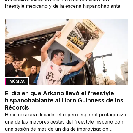
freestyle mexicano y de la escena hispanohablante.
MÚSICA
El día en que Arkano llevó el freestyle
hispanohablante al Libro Guinness de los
Récords
Hace casi una década, el rapero español protagonizó
una de las mayores gestas del freestyle hispano con
una sesión de más de un día de improvisación