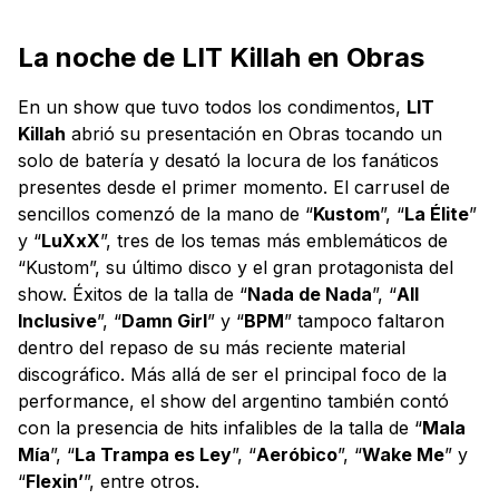
La noche de LIT Killah en Obras
En un show que tuvo todos los condimentos,
LIT
Killah
abrió su presentación en Obras tocando un
solo de batería y desató la locura de los fanáticos
presentes desde el primer momento. El carrusel de
sencillos comenzó de la mano de “
Kustom
”, “
La Élite
”
y “
LuXxX
”, tres de los temas más emblemáticos de
“Kustom”, su último disco y el gran protagonista del
show. Éxitos de la talla de “
Nada de Nada
”, “
All
Inclusive
”, “
Damn Girl
” y “
BPM
” tampoco faltaron
dentro del repaso de su más reciente material
discográfico. Más allá de ser el principal foco de la
performance, el show del argentino también contó
con la presencia de hits infalibles de la talla de “
Mala
Mía
”, “
La Trampa es Ley
”, “
Aeróbico
”, “
Wake Me
” y
“
Flexin’
”, entre otros.