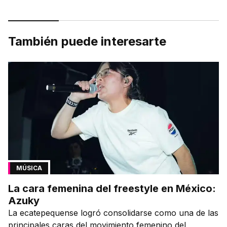
También puede interesarte
MÚSICA
La cara femenina del freestyle en México:
Azuky
La ecatepequense logró consolidarse como una de las
principales caras del movimiento femenino del