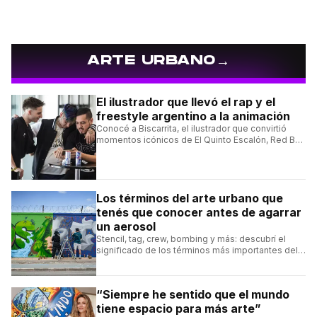
→
ARTE URBANO
El ilustrador que llevó el rap y el
freestyle argentino a la animación
Conocé a Biscarrita, el ilustrador que convirtió
momentos icónicos de El Quinto Escalón, Red Bull
Batalla y Liga Bazooka en piezas de animación.
Los términos del arte urbano que
tenés que conocer antes de agarrar
un aerosol
Stencil, tag, crew, bombing y más: descubrí el
significado de los términos más importantes del
arte urbano y el muralismo.
“Siempre he sentido que el mundo
tiene espacio para más arte”