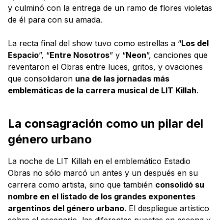
y culminó con la entrega de un ramo de flores violetas
de él para con su amada.
La recta final del show tuvo como estrellas a “
Los del
Espacio
”, “
Entre Nosotros
” y “
Neon
”, canciones que
reventaron el Obras entre luces, gritos, y ovaciones
que consolidaron
una de las jornadas más
emblemáticas de la carrera musical de LIT Killah
.
La consagración como un pilar del
género urbano
La noche de LIT Killah en el emblemático Estadio
Obras no sólo marcó un antes y un después en su
carrera como artista, sino que también
consolidó su
nombre en el listado de los grandes exponentes
argentinos del género urbano
. El despliegue artístico
sobre el escenario, las diferentes puestas en escena y