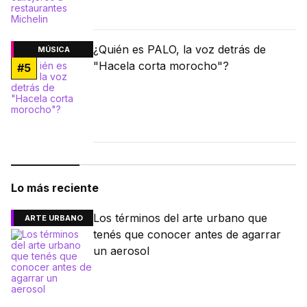
¿Quién es PALO, la voz detrás de
MÚSICA
"Hacela corta morocho"?
#
5
Lo más reciente
Los términos del arte urbano que
ARTE URBANO
tenés que conocer antes de agarrar
un aerosol