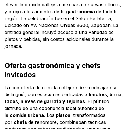
elevar la comida callejera mexicana a nuevas alturas,
y atrajo a los amantes de la
gastronomía
de toda la
región. La celebración fue en el Salón Bellaterra,
ubicado en Av. Naciones Unidas 8600, Zapopan. La
entrada general incluyó acceso a una variedad de
platos y bebidas, sin costos adicionales durante la
jornada.
Oferta gastronómica y chefs
invitados
La rica oferta de comida callejera de Guadalajara se
distinguió, con estaciones dedicadas a
lonches, birria,
tacos, nieves de garrafa y tejuinos
. El público
disfrutó de una experiencia local auténtica de
la
comida urbana
. Los
platos
, transformados
por
chefs
de renombre, combinaban técnicas
modernas con sabores tradicionales, una nueva