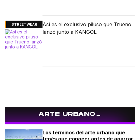
Así es el exclusivo piluso que Trueno
STREETWEAR
lanzó junto a KANGOL
→
ARTE URBANO
Los términos del arte urbano que
tenés que conocer antes de agarrar