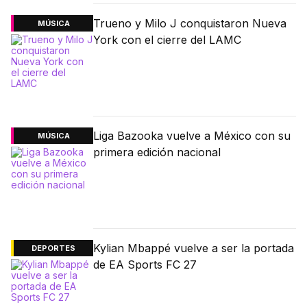
Trueno y Milo J conquistaron Nueva
MÚSICA
York con el cierre del LAMC
Liga Bazooka vuelve a México con su
MÚSICA
primera edición nacional
Kylian Mbappé vuelve a ser la portada
DEPORTES
de EA Sports FC 27