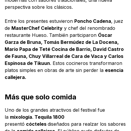
perspectiva sobre los clásicos.
Entre los presentes estuvieron
Poncho Cadena
, juez
de
MasterChef Celebrity
y chef del renombrado
restaurante Hueso. También participaron
Óscar
Garza de Bruna, Tomás Bermúdez de La Docena,
Mario Papa de Teté Cocina de Barrio, David Castro
de Fauna, Chuy Villarreal de Cara de Vaca y Carlos
Espinosa de Tikuun
. Estos cocineros transformaron
platos simples en obras de arte sin perder la
esencia
callejera.
Más que solo comida
Uno de los grandes atractivos del festival fue
la
mixología
.
Tequila 1800
presentó
cócteles
diseñados para realzar los sabores
de la
comida callejera
. El público pudo disfrutar de