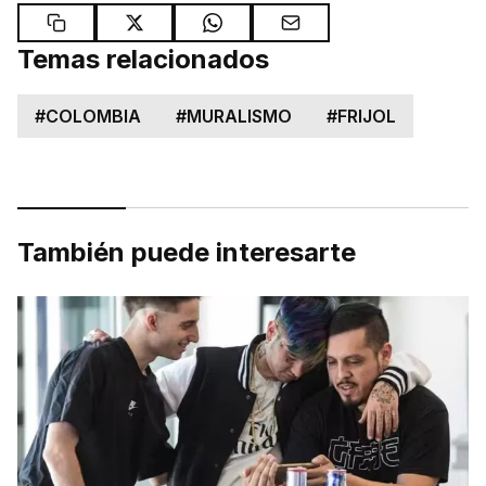
Temas relacionados
#
COLOMBIA
#
MURALISMO
#
FRIJOL
También puede interesarte