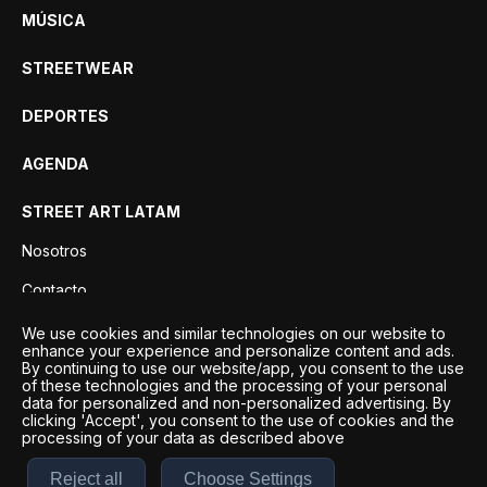
MÚSICA
STREETWEAR
DEPORTES
AGENDA
STREET ART LATAM
Nosotros
Contacto
Privacidad
We use cookies and similar technologies on our website to
enhance your experience and personalize content and ads.
By continuing to use our website/app, you consent to the use
of these technologies and the processing of your personal
data for personalized and non-personalized advertising. By
clicking 'Accept', you consent to the use of cookies and the
processing of your data as described above
Reject all
Choose Settings