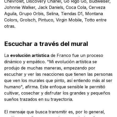
Chevrolet, Discovery Chanel, Go Rigo Go, Budweiser,
Johnnie Walker, Jack Daniels, Coca Cola, Cerveza
Aguila, Grupo Orbis, Selina, Tiendas D1, Montana
Colors, Grolsch, Pintuco, Virgin Mobile, Totto entre
otras.
Escuchar a través del mural
La
evolución artística
de Franco fue un proceso
dinámico y empático. "Mi evolución artística se
produjo de muchas maneras, empezando por
escuchar y ver las reacciones que tienen las personas
que ven los murales que pinto, así entiendo más al ser
humano", afirma. Este enfoque sensible le permitió
cultivar, cosechar y disfrutar los grandes y pequeños
sueños trazados en su trayectoria.
El mensaje que busca transmitir es, por lo general,