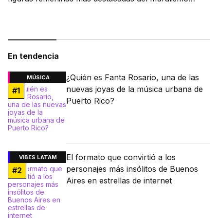
latino.
En tendencia
¿Quién es Fanta Rosario, una de las
MÚSICA
nuevas joyas de la música urbana de
#
1
Puerto Rico?
El formato que convirtió a los
VIBES LATAM
personajes más insólitos de Buenos
#
2
Aires en estrellas de internet