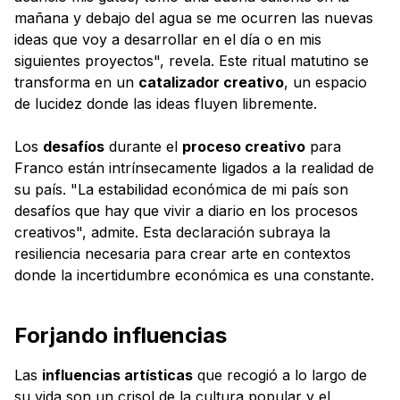
mañana y debajo del agua se me ocurren las nuevas
ideas que voy a desarrollar en el día o en mis
siguientes proyectos", revela. Este ritual matutino se
transforma en un
catalizador creativo
, un espacio
de lucidez donde las ideas fluyen libremente.
Los
desafíos
durante el
proceso creativo
para
Franco están intrínsecamente ligados a la realidad de
su país. "La estabilidad económica de mi país son
desafíos que hay que vivir a diario en los procesos
creativos", admite. Esta declaración subraya la
resiliencia necesaria para crear arte en contextos
donde la incertidumbre económica es una constante.
Forjando influencias
Las
influencias artísticas
que recogió a lo largo de
su vida son un crisol de la cultura popular y el