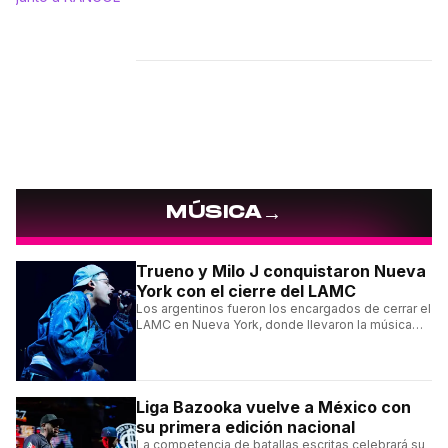
→
MÚSICA
Trueno y Milo J conquistaron Nueva
York con el cierre del LAMC
Los argentinos fueron los encargados de cerrar el
LAMC en Nueva York, donde llevaron la música
urbana argentina a uno de los escenarios más
emblemáticos.
Liga Bazooka vuelve a México con
su primera edición nacional
La competencia de batallas escritas celebrará su