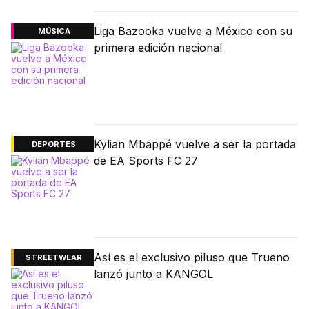
Liga Bazooka vuelve a México con su
MÚSICA
primera edición nacional
Kylian Mbappé vuelve a ser la portada
DEPORTES
de EA Sports FC 27
Así es el exclusivo piluso que Trueno
STREETWEAR
lanzó junto a KANGOL