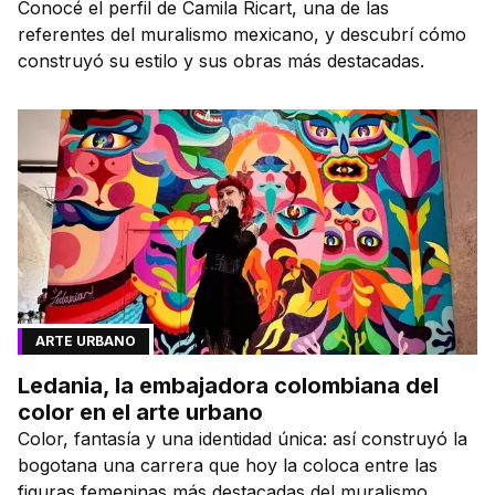
Conocé el perfil de Camila Ricart, una de las
referentes del muralismo mexicano, y descubrí cómo
construyó su estilo y sus obras más destacadas.
ARTE URBANO
Ledania, la embajadora colombiana del
color en el arte urbano
Color, fantasía y una identidad única: así construyó la
bogotana una carrera que hoy la coloca entre las
figuras femeninas más destacadas del muralismo