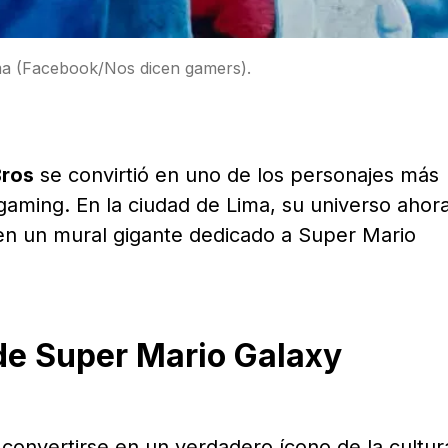
ma (Facebook/Nos dicen gamers).
Bros
se convirtió en uno de los personajes más
 gaming. En la ciudad de Lima, su universo ahor
en un mural gigante dedicado a Super Mario
de Super Mario Galaxy
 convertirse en un verdadero ícono de la cultur