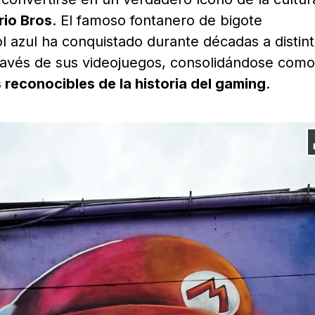
io Bros
. El famoso fontanero de bigote
l azul ha conquistado durante décadas a distin
través de sus videojuegos, consolidándose como
 reconocibles de la historia del gaming
.