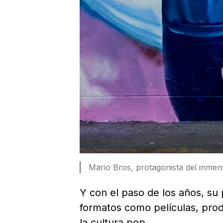
Mario Bros, protagonista del inme
Y con el paso de los años, su
formatos como películas, prod
la cultura pop.