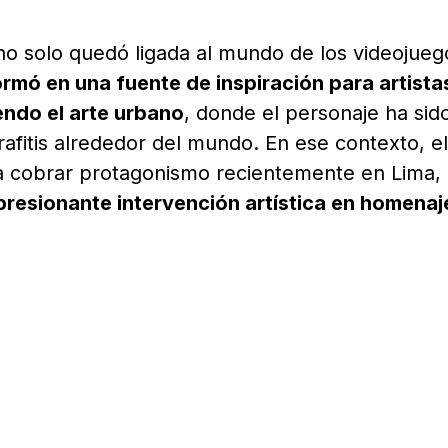
no solo quedó ligada al mundo de los videojueg
rmó en una fuente de inspiración para artista
yendo el arte urbano
, donde el personaje ha sid
afitis alrededor del mundo. En ese contexto, el
 a cobrar protagonismo recientemente en Lima,
presionante intervención artística en homenaj