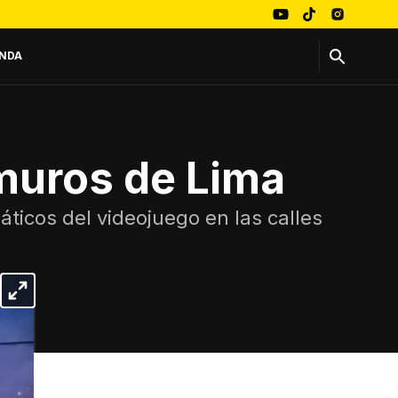
NDA
 muros de Lima
icos del videojuego en las calles