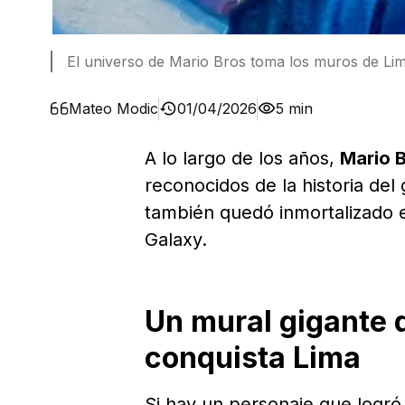
El universo de Mario Bros toma los muros de Li
Mateo Modic
01/04/2026
5 min
A lo largo de los años,
Mario 
reconocidos de la historia del
también quedó inmortalizado 
Galaxy.
Un mural gigante 
conquista Lima
Si hay un personaje que logró