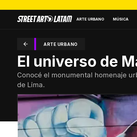
ARTE URBANO
MÚSICA
ARTE URBANO
El universo de M
Conocé el monumental homenaje urban
de Lima.