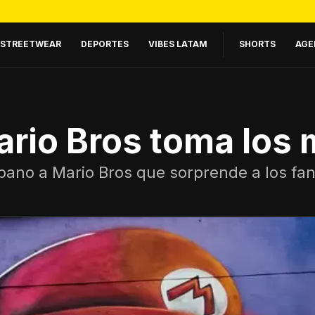
STREETWEAR
DEPORTES
VIBES LATAM
SHORTS
AGE
ario Bros toma los
o a Mario Bros que sorprende a los fanát