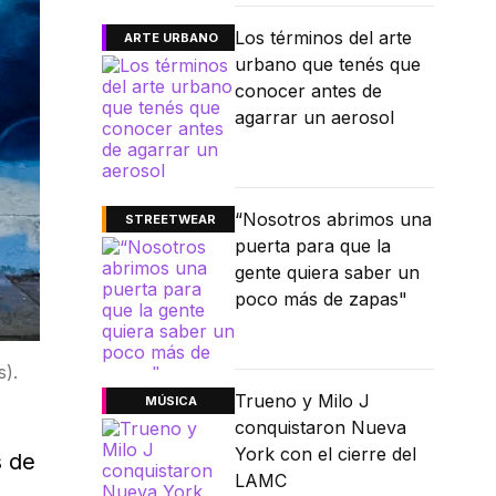
Los términos del arte
ARTE URBANO
urbano que tenés que
conocer antes de
agarrar un aerosol
“Nosotros abrimos una
STREETWEAR
puerta para que la
gente quiera saber un
poco más de zapas"
s).
Trueno y Milo J
MÚSICA
conquistaron Nueva
York con el cierre del
s de
LAMC