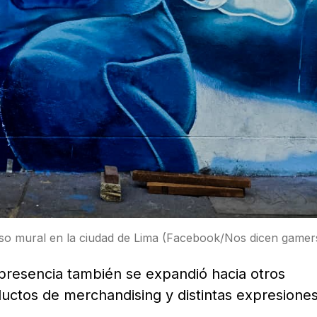
nso mural en la ciudad de Lima (Facebook/Nos dicen gamer
 presencia también se expandió hacia otros
uctos de merchandising y distintas expresione