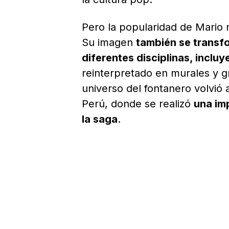
Pero la popularidad de Mario 
Su imagen
también se transfo
diferentes disciplinas, inclu
reinterpretado en murales y gr
universo del fontanero volvió
Perú, donde se realizó
una im
la saga
.