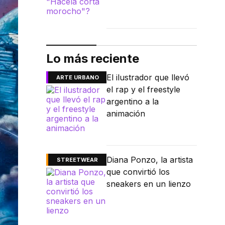
Lo más reciente
El ilustrador que llevó
ARTE URBANO
el rap y el freestyle
argentino a la
animación
Diana Ponzo, la artista
STREETWEAR
que convirtió los
sneakers en un lienzo