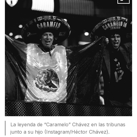
La leyenda de “Caramelo” Chávez en las tribunas
junto a su hijo (Instagram/Héctor Chávez).