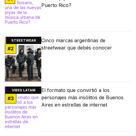
Puerto Rico?
Cinco marcas argentinas de
STREETWEAR
streetwear que debés conocer
#
2
El formato que convirtió a los
VIBES LATAM
personajes más insólitos de Buenos
#
3
Aires en estrellas de internet