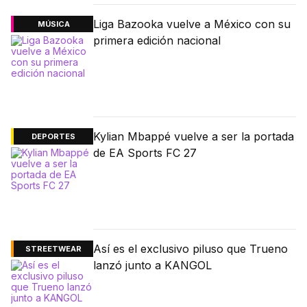
Liga Bazooka vuelve a México con su
MÚSICA
primera edición nacional
Kylian Mbappé vuelve a ser la portada
DEPORTES
de EA Sports FC 27
Así es el exclusivo piluso que Trueno
STREETWEAR
lanzó junto a KANGOL