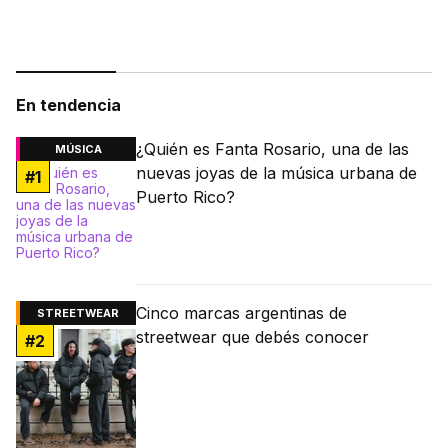
fútbol.
En tendencia
¿Quién es Fanta Rosario, una de las
MÚSICA
nuevas joyas de la música urbana de
#
1
Puerto Rico?
Cinco marcas argentinas de
STREETWEAR
streetwear que debés conocer
#
2