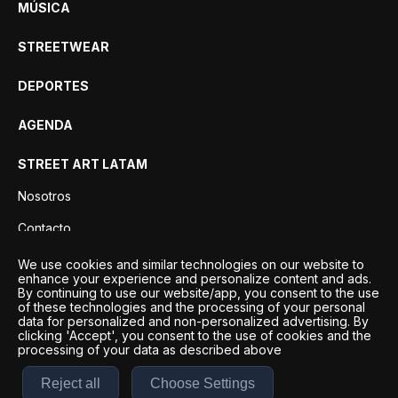
MÚSICA
STREETWEAR
DEPORTES
AGENDA
STREET ART LATAM
Nosotros
Contacto
Privacidad
We use cookies and similar technologies on our website to
enhance your experience and personalize content and ads.
By continuing to use our website/app, you consent to the use
of these technologies and the processing of your personal
data for personalized and non-personalized advertising. By
clicking 'Accept', you consent to the use of cookies and the
processing of your data as described above
Reject all
Choose Settings