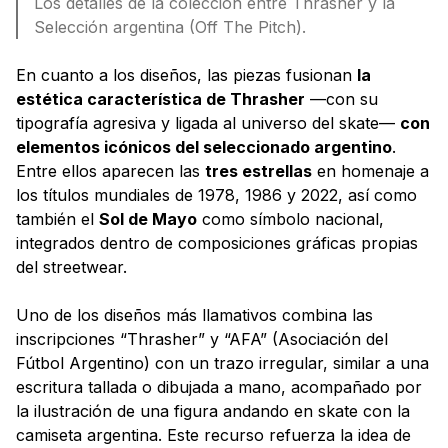
Los detalles de la colección entre Thrasher y la
Selección argentina (Off The Pitch).
En cuanto a los diseños, las piezas fusionan
la
estética característica de Thrasher
—con su
tipografía agresiva y ligada al universo del skate—
con
elementos icónicos del seleccionado argentino
.
Entre ellos aparecen las
tres estrellas
en homenaje a
los títulos mundiales de 1978, 1986 y 2022, así como
también el
Sol de Mayo
como símbolo nacional,
integrados dentro de composiciones gráficas propias
del streetwear.
Uno de los diseños más llamativos combina las
inscripciones “Thrasher” y “AFA” (Asociación del
Fútbol Argentino) con un trazo irregular, similar a una
escritura tallada o dibujada a mano, acompañado por
la ilustración de una figura andando en skate con la
camiseta argentina. Este recurso refuerza la idea de