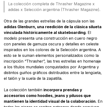
La colección completa de Thrasher Magazine x
adidas x Selección argentina (Thrasher Magazine).
Otra de las grandes estrellas de la cápsula son las
adidas Glenburn, una reedición de la clásica silueta
vinculada históricamente al skateboarding
. El
modelo presenta una construcción en cuero negro
con paneles de gamuza oscura y detalles en celeste
inspirados en los colores de la Selección argentina. A
esto se le suman elementos personalizados como la
inscripción “Thrasher”, las tres estrellas en homenaje
a los títulos mundiales conquistados por Argentina y
distintos guiños gráficos distribuidos entre la lengüeta,
el talón y la suela de la zapatilla.
La colección también
incorpora prendas y
accesorios como hoodies, jeans y pilusos que
mantienen la identidad visual de la colaboración
. En
todas las piezas se repiten patrones donde conviven