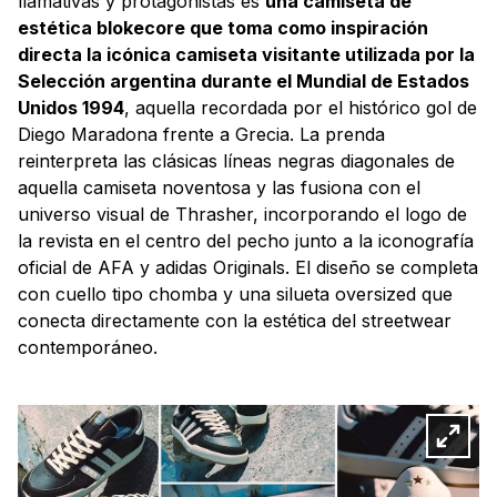
llamativas y protagonistas es
una camiseta de
estética blokecore que toma como inspiración
directa la icónica camiseta visitante utilizada por la
Selección argentina durante el Mundial de Estados
Unidos 1994
, aquella recordada por el histórico gol de
Diego Maradona frente a Grecia. La prenda
reinterpreta las clásicas líneas negras diagonales de
aquella camiseta noventosa y las fusiona con el
universo visual de Thrasher, incorporando el logo de
la revista en el centro del pecho junto a la iconografía
oficial de AFA y adidas Originals. El diseño se completa
con cuello tipo chomba y una silueta oversized que
conecta directamente con la estética del streetwear
contemporáneo.